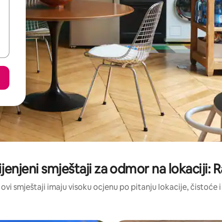
ijenjeni smještaji za odmor na lokaciji: 
 ovi smještaji imaju visoku ocjenu po pitanju lokacije, čistoće i