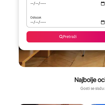
Odlazak
Pretraži
Najbolje oc
Gosti se slažu: