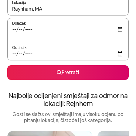
Lokacija
Kad rezultati budu dostupni, krećite se gore i dolje pomoću strel
Dolazak
Odlazak
Pretraži
Najbolje ocijenjeni smještaji za odmor na
lokaciji: Rejnhem
Gosti se slažu: ovi smještaji imaju visoku ocjenu po
pitanju lokacije, čistoće i još kategorija.