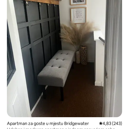
Apartman za goste u mjestu Bridgewater
Prosječna ocjen
4,83 (243)