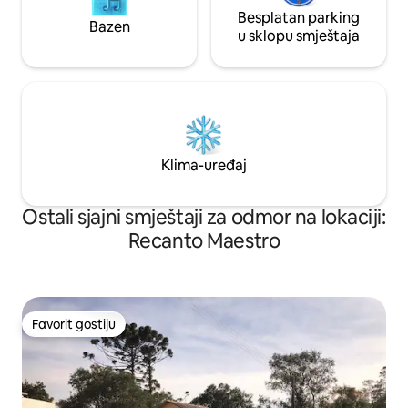
Besplatan parking
Bazen
u sklopu smještaja
Klima-uređaj
Ostali sjajni smještaji za odmor na lokaciji:
Recanto Maestro
Favorit gostiju
Favorit gostiju