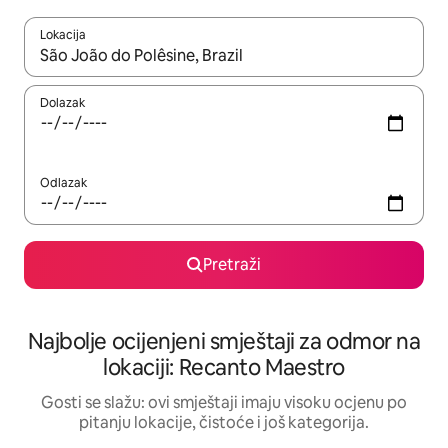
Lokacija
Kad rezultati budu dostupni, krećite se gore i dolje pomoću strel
Dolazak
Odlazak
Pretraži
Najbolje ocijenjeni smještaji za odmor na
lokaciji: Recanto Maestro
Gosti se slažu: ovi smještaji imaju visoku ocjenu po
pitanju lokacije, čistoće i još kategorija.