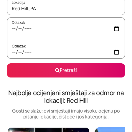
Lokacija
Kad rezultati budu dostupni, krećite se gore i dolje pomoću strel
Dolazak
Odlazak
Pretraži
Najbolje ocijenjeni smještaji za odmor na
lokaciji: Red Hill
Gosti se slažu: ovi smještaji imaju visoku ocjenu po
pitanju lokacije, čistoće i još kategorija.