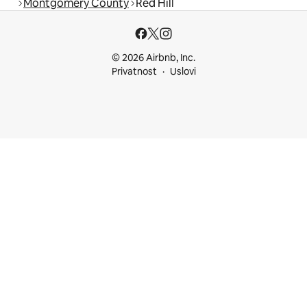
Montgomery County
Red Hill
© 2026 Airbnb, Inc.
Privatnost
Uslovi