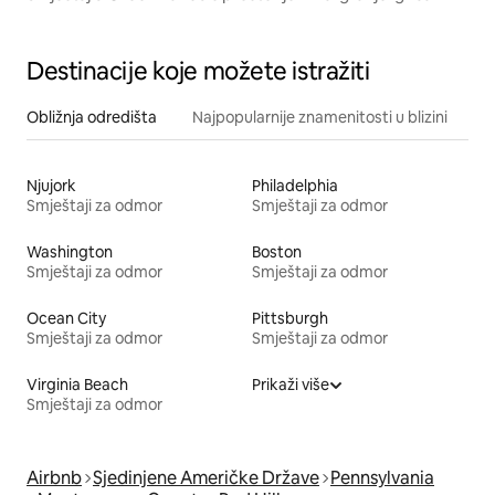
Destinacije koje možete istražiti
Obližnja odredišta
Najpopularnije znamenitosti u blizini
Njujork
Philadelphia
Smještaji za odmor
Smještaji za odmor
Washington
Boston
Smještaji za odmor
Smještaji za odmor
Ocean City
Pittsburgh
Smještaji za odmor
Smještaji za odmor
Virginia Beach
Prikaži više
Smještaji za odmor
Airbnb
Sjedinjene Američke Države
Pennsylvania