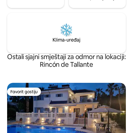
Klima-uređaj
Ostali sjajni smještaji za odmor na lokaciji:
Rincón de Tallante
Favorit gostiju
Favorit gostiju