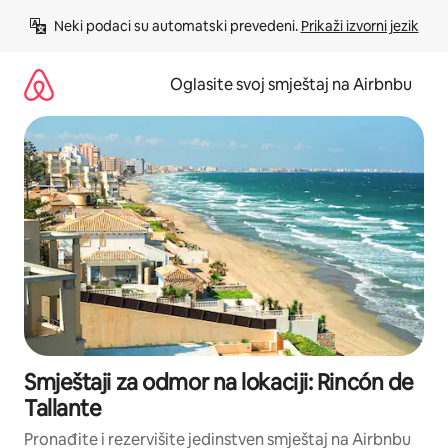
Pređi
Neki podaci su automatski prevedeni. 
Prikaži izvorni jezik
na
sadržaj
Oglasite svoj smještaj na Airbnbu
Smještaji za odmor na lokaciji: Rincón de
Tallante
Pronađite i rezervišite jedinstven smještaj na Airbnbu