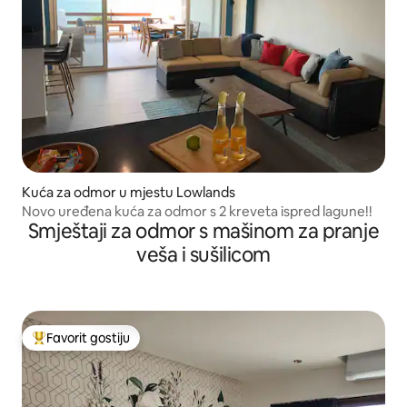
Kuća za odmor u mjestu Lowlands
Novo uređena kuća za odmor s 2 kreveta ispred lagune!!
Smještaji za odmor s mašinom za pranje
veša i sušilicom
Favorit gostiju
Glavni favorit gostiju