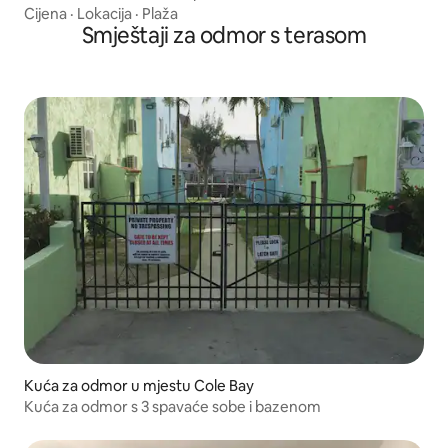
Cijena
·
Lokacija
·
Plaža
Smještaji za odmor s terasom
Kuća za odmor u mjestu Cole Bay
Kuća za odmor s 3 spavaće sobe i bazenom