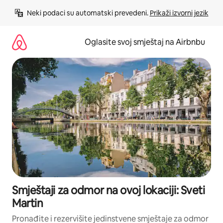
Pređi
Neki podaci su automatski prevedeni. 
Prikaži izvorni jezik
na
sadržaj
Oglasite svoj smještaj na Airbnbu
Smještaji za odmor na ovoj lokaciji: Sveti
Martin
Pronađite i rezervišite jedinstvene smještaje za odmor