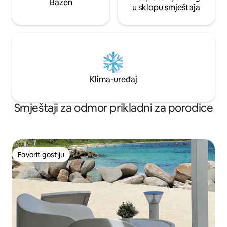
Bazen
u sklopu smještaja
Klima-uređaj
Smještaji za odmor prikladni za porodice
Favorit gostiju
Favorit gostiju