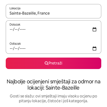
Lokacija
Kad rezultati budu dostupni, krećite se gore i dolje pomoću strel
Dolazak
Odlazak
Pretraži
Najbolje ocijenjeni smještaji za odmor na
lokaciji: Sainte-Bazeille
Gosti se slažu: ovi smještaji imaju visoku ocjenu po
pitanju lokacije, čistoće i još kategorija.