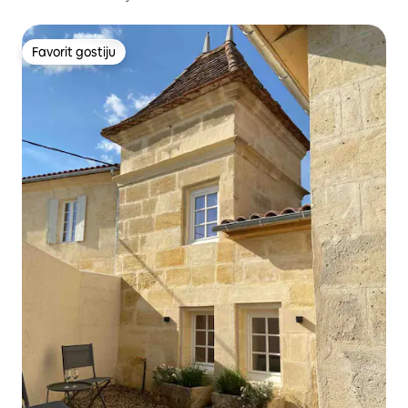
Favorit gostiju
Favorit gostiju