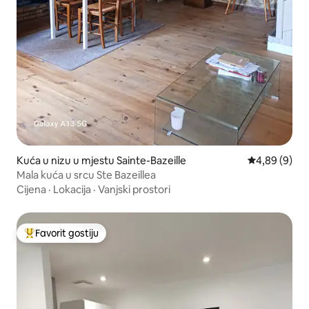
Kuća u nizu u mjestu Sainte-Bazeille
Prosječna ocj
4,89 (9)
Mala kuća u srcu Ste Bazeillea
Cijena
·
Lokacija
·
Vanjski prostori
Favorit gostiju
Glavni favorit gostiju