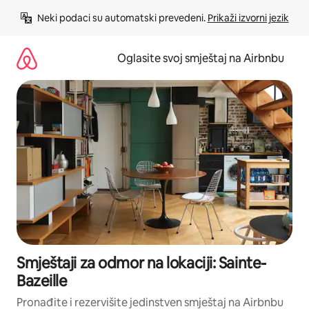
Pređi
Neki podaci su automatski prevedeni. 
Prikaži izvorni jezik
na
sadržaj
Oglasite svoj smještaj na Airbnbu
Smještaji za odmor na lokaciji: Sainte-
Bazeille
Pronađite i rezervišite jedinstven smještaj na Airbnbu