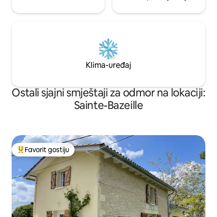
Klima-uređaj
Ostali sjajni smještaji za odmor na lokaciji:
Sainte-Bazeille
Favorit gostiju
Glavni favorit gostiju