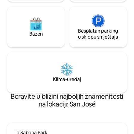
Besplatan parking
Bazen
u sklopu smještaja
Klima-uređaj
Boravite u blizini najboljih znamenitosti
na lokaciji: San José
La Sabana Park