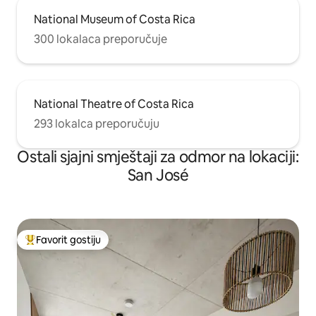
National Museum of Costa Rica
300 lokalaca preporučuje
National Theatre of Costa Rica
293 lokalca preporučuju
Ostali sjajni smještaji za odmor na lokaciji:
San José
Favorit gostiju
Glavni favorit gostiju