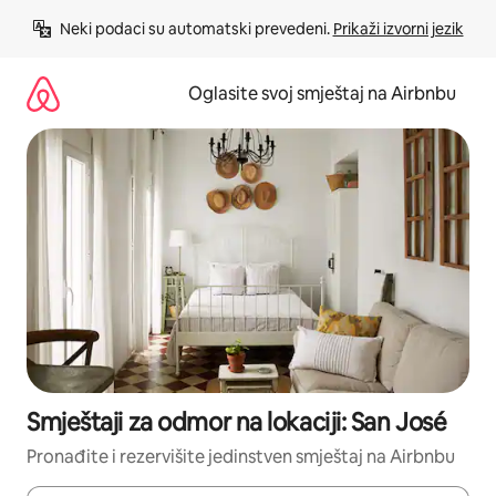
Pređi
Neki podaci su automatski prevedeni. 
Prikaži izvorni jezik
na
sadržaj
Oglasite svoj smještaj na Airbnbu
Smještaji za odmor na lokaciji: San José
Pronađite i rezervišite jedinstven smještaj na Airbnbu