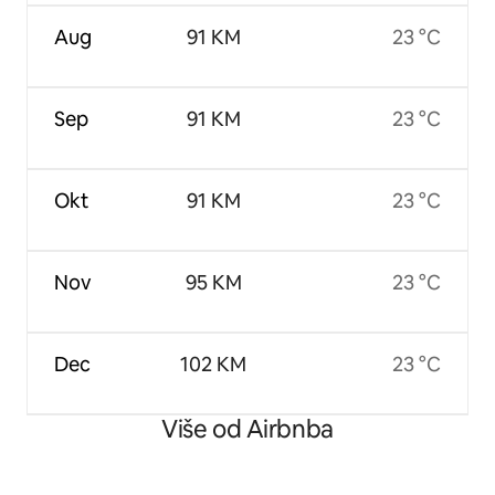
Aug
91 KM
23 °C
Sep
91 KM
23 °C
Okt
91 KM
23 °C
Nov
95 KM
23 °C
Dec
102 KM
23 °C
Više od Airbnba