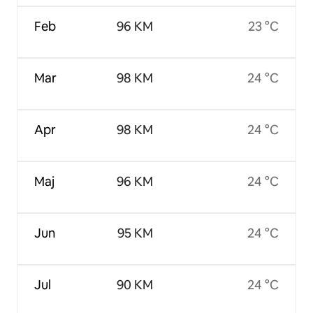
Feb
96 KM
23 °C
Mar
98 KM
24 °C
Apr
98 KM
24 °C
Maj
96 KM
24 °C
Jun
95 KM
24 °C
Jul
90 KM
24 °C