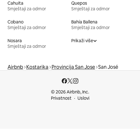
Cahuita
Quepos
Smještaji za odmor
Smještaji za odmor
Cobano
Bahía Ballena
Smještaji za odmor
Smještaji za odmor
Nosara
Prikaži više
Smještaji za odmor
Airbnb
Kostarika
Provincija San Jose
San José
© 2026 Airbnb, Inc.
Privatnost
Uslovi