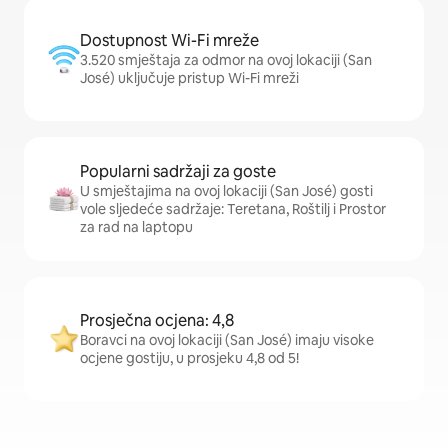
Dostupnost Wi-Fi mreže
3.520 smještaja za odmor na ovoj lokaciji (San
José) uključuje pristup Wi-Fi mreži
Popularni sadržaji za goste
U smještajima na ovoj lokaciji (San José) gosti
vole sljedeće sadržaje: Teretana, Roštilj i Prostor
za rad na laptopu
Prosječna ocjena: 4,8
Boravci na ovoj lokaciji (San José) imaju visoke
ocjene gostiju, u prosjeku 4,8 od 5!