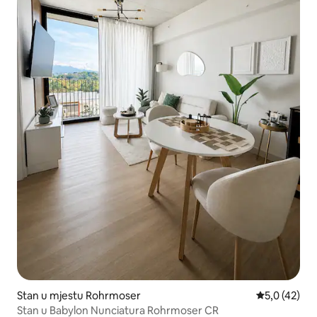
Stan u mjestu Rohrmoser
Prosječna ocj
5,0 (42)
Stan u Babylon Nunciatura Rohrmoser CR