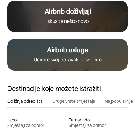
Airbnb doživljaji
Iskusite nešto novo
Airbnb usluge
Učinite svoj boravak posebnim
Destinacije koje možete istražiti
Obližnja odredišta
Druge vrste smještaja
Najpopularnije z
Jaco
Tamarindo
Smještaji za odmor
Smještaji za odmor