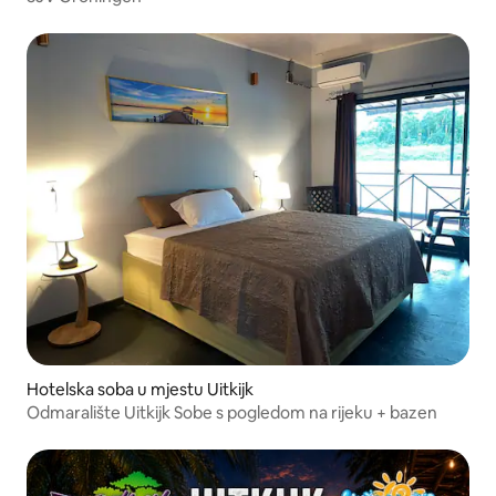
Hotelska soba u mjestu Uitkijk
Odmaralište Uitkijk Sobe s pogledom na rijeku + bazen