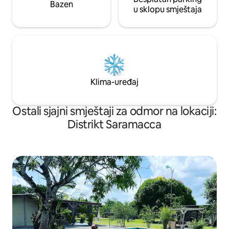
Bazen
u sklopu smještaja
Klima-uređaj
Ostali sjajni smještaji za odmor na lokaciji:
Distrikt Saramacca