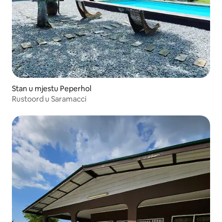
Stan u mjestu Peperhol
Rustoord u Saramacci