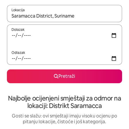
Lokacija
Kad rezultati budu dostupni, krećite se gore i dolje pomoću strel
Dolazak
Odlazak
Pretraži
Najbolje ocijenjeni smještaji za odmor na
lokaciji: Distrikt Saramacca
Gosti se slažu: ovi smještaji imaju visoku ocjenu po
pitanju lokacije, čistoće i još kategorija.