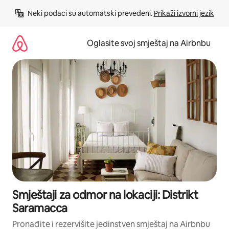
Pređi
Neki podaci su automatski prevedeni. 
Prikaži izvorni jezik
na
sadržaj
Oglasite svoj smještaj na Airbnbu
Smještaji za odmor na lokaciji: Distrikt
Saramacca
Pronađite i rezervišite jedinstven smještaj na Airbnbu