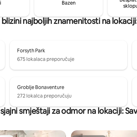
i
Bazen
sklop
 blizini najboljih znamenitosti na lokacij
Forsyth Park
675 lokalaca preporučuje
Groblje Bonaventure
272 lokalca preporučuju
 sjajni smještaji za odmor na lokaciji: S