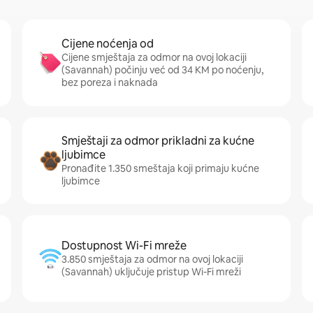
Cijene noćenja od
Cijene smještaja za odmor na ovoj lokaciji
(Savannah) počinju već od 34 KM po noćenju,
bez poreza i naknada
Smještaji za odmor prikladni za kućne
ljubimce
Pronađite 1.350 smeštaja koji primaju kućne
ljubimce
Dostupnost Wi-Fi mreže
3.850 smještaja za odmor na ovoj lokaciji
(Savannah) uključuje pristup Wi-Fi mreži