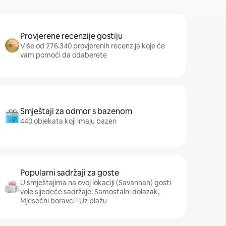
Provjerene recenzije gostiju
Više od 276.340 provjerenih recenzija koje će
vam pomoći da odaberete
Smještaji za odmor s bazenom
440 objekata koji imaju bazen
Popularni sadržaji za goste
U smještajima na ovoj lokaciji (Savannah) gosti
vole sljedeće sadržaje: Samostalni dolazak,
Mjesečni boravci i Uz plažu