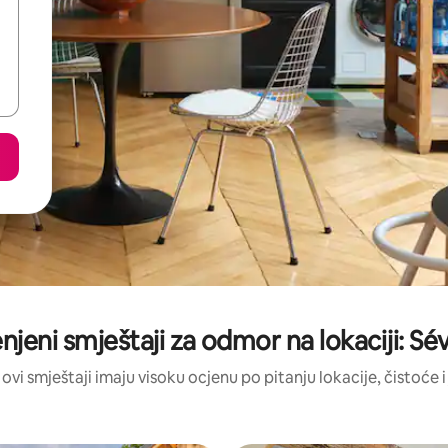
enjeni smještaji za odmor na lokaciji: Sé
 ovi smještaji imaju visoku ocjenu po pitanju lokacije, čistoće i