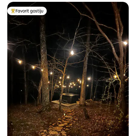
Favorit gostiju
Glavni favorit gostiju