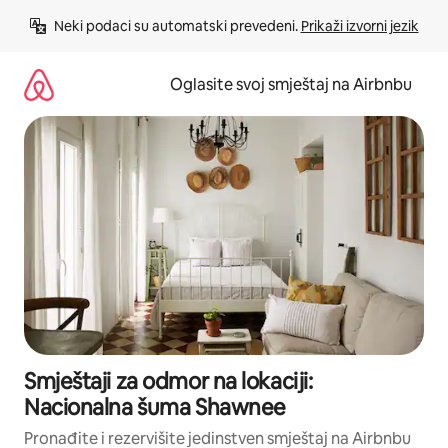
Pređi
Neki podaci su automatski prevedeni. 
Prikaži izvorni jezik
na
sadržaj
Oglasite svoj smještaj na Airbnbu
Smještaji za odmor na lokaciji:
Nacionalna šuma Shawnee
Pronađite i rezervišite jedinstven smještaj na Airbnbu