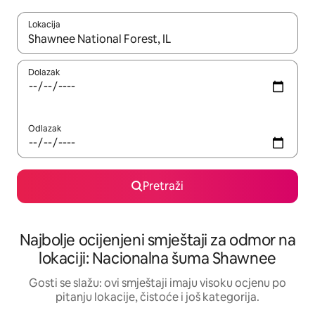
Lokacija
Kad rezultati budu dostupni, krećite se gore i dolje pomoću strel
Dolazak
Odlazak
Pretraži
Najbolje ocijenjeni smještaji za odmor na
lokaciji: Nacionalna šuma Shawnee
Gosti se slažu: ovi smještaji imaju visoku ocjenu po
pitanju lokacije, čistoće i još kategorija.