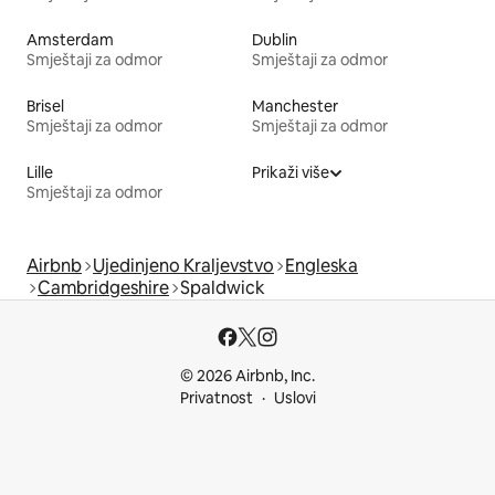
Amsterdam
Dublin
Smještaji za odmor
Smještaji za odmor
Brisel
Manchester
Smještaji za odmor
Smještaji za odmor
Lille
Prikaži više
Smještaji za odmor
Airbnb
Ujedinjeno Kraljevstvo
Engleska
Cambridgeshire
Spaldwick
© 2026 Airbnb, Inc.
Privatnost
Uslovi