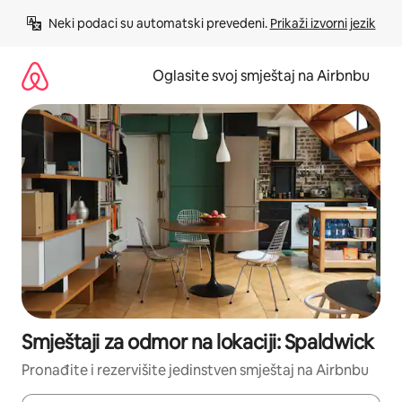
Pređi
Neki podaci su automatski prevedeni. 
Prikaži izvorni jezik
na
sadržaj
Oglasite svoj smještaj na Airbnbu
Smještaji za odmor na lokaciji: Spaldwick
Pronađite i rezervišite jedinstven smještaj na Airbnbu