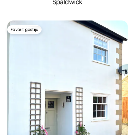
Spaldwick
Favorit gostiju
Favorit gostiju