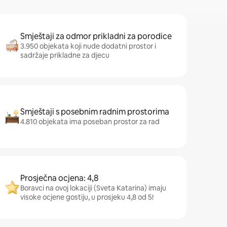
Smještaji za odmor prikladni za porodice
3.950 objekata koji nude dodatni prostor i
sadržaje prikladne za djecu
Smještaji s posebnim radnim prostorima
4.810 objekata ima poseban prostor za rad
Prosječna ocjena: 4,8
Boravci na ovoj lokaciji (Sveta Katarina) imaju
visoke ocjene gostiju, u prosjeku 4,8 od 5!