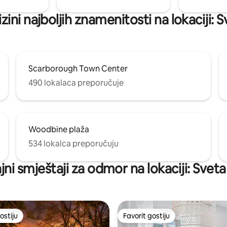
izini najboljih znamenitosti na lokaciji: 
Scarborough Town Center
490 lokalaca preporučuje
Woodbine plaža
534 lokalca preporučuju
ajni smještaji za odmor na lokaciji: Svet
ostiju
Favorit gostiju
ostiju
Favorit gostiju