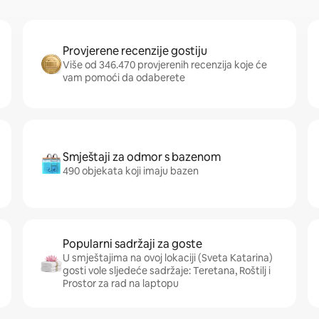
Provjerene recenzije gostiju
Više od 346.470 provjerenih recenzija koje će
vam pomoći da odaberete
Smještaji za odmor s bazenom
490 objekata koji imaju bazen
Popularni sadržaji za goste
U smještajima na ovoj lokaciji (Sveta Katarina)
gosti vole sljedeće sadržaje: Teretana, Roštilj i
Prostor za rad na laptopu