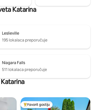
Sveta Katarina
Leslieville
195 lokalaca preporučuje
Niagara Falls
511 lokalaca preporučuje
a Katarina
Favorit gostiju
Glavni favorit gostiju