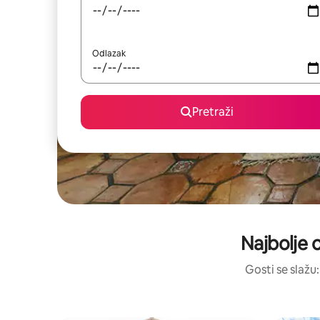
Odlazak
Pretraži
Najbolje 
Gosti se slažu: