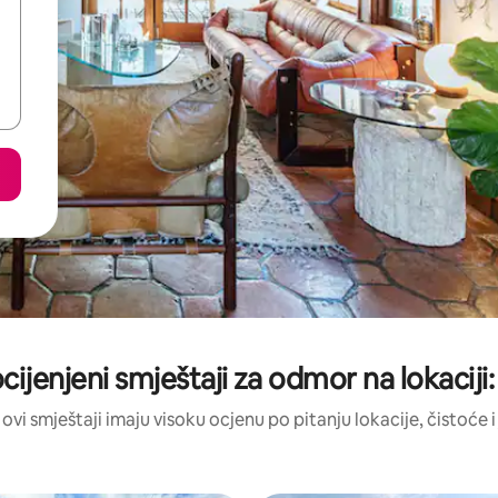
ocijenjeni smještaji za odmor na lokaciji
 ovi smještaji imaju visoku ocjenu po pitanju lokacije, čistoće i