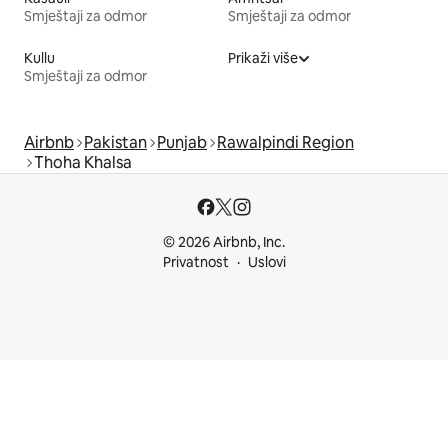
Smještaji za odmor
Smještaji za odmor
Kullu
Prikaži više
Smještaji za odmor
Airbnb
Pakistan
Punjab
Rawalpindi Region
Thoha Khalsa
© 2026 Airbnb, Inc.
Privatnost
Uslovi