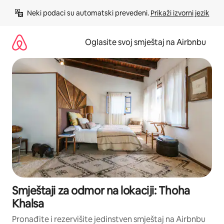
Pređi
Neki podaci su automatski prevedeni. 
Prikaži izvorni jezik
na
sadržaj
Oglasite svoj smještaj na Airbnbu
Smještaji za odmor na lokaciji: Thoha
Khalsa
Pronađite i rezervišite jedinstven smještaj na Airbnbu