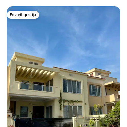
Favorit gostiju
Favorit gostiju