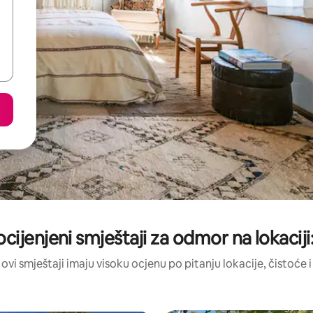
ocijenjeni smještaji za odmor na lokaciji:
 ovi smještaji imaju visoku ocjenu po pitanju lokacije, čistoće i