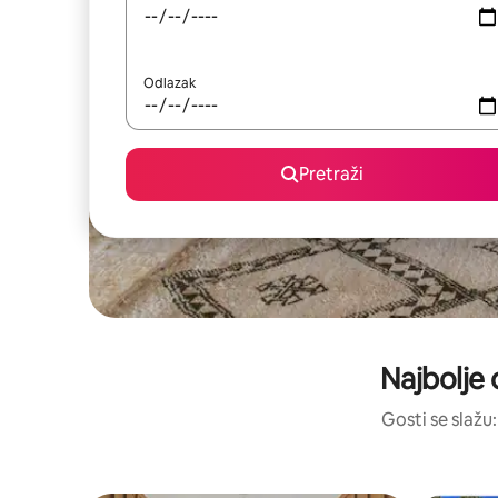
Odlazak
Pretraži
Najbolje 
Gosti se slažu: