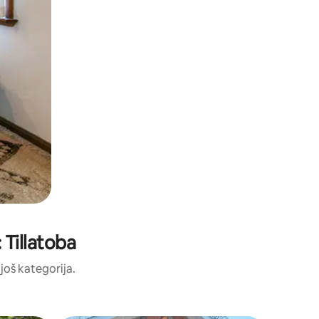
 Tillatoba
 još kategorija.