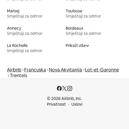
Marsej
Toulouse
Smještaji za odmor
Smještaji za odmor
Annecy
Bordeaux
Smještaji za odmor
Smještaji za odmor
La Rochelle
Prikaži više
Smještaji za odmor
Airbnb
Francuska
Nova Akvitanija
Lot-et-Garonne
Trentels
© 2026 Airbnb, Inc.
Privatnost
Uslovi