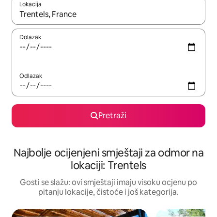
Lokacija
Kad rezultati budu dostupni, krećite se gore i dolje pomoću strel
Dolazak
Odlazak
Pretraži
Najbolje ocijenjeni smještaji za odmor na
lokaciji: Trentels
Gosti se slažu: ovi smještaji imaju visoku ocjenu po
pitanju lokacije, čistoće i još kategorija.