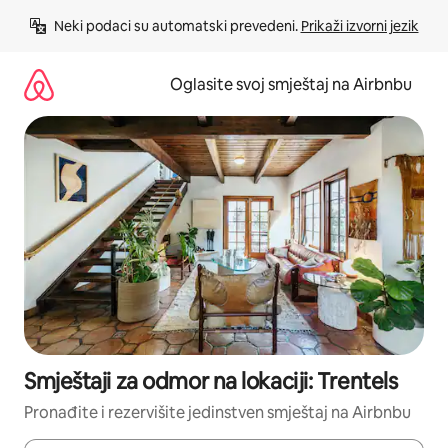
Pređi
Neki podaci su automatski prevedeni. 
Prikaži izvorni jezik
na
sadržaj
Oglasite svoj smještaj na Airbnbu
Smještaji za odmor na lokaciji: Trentels
Pronađite i rezervišite jedinstven smještaj na Airbnbu