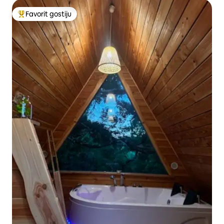
Favorit gostiju
Glavni favorit gostiju