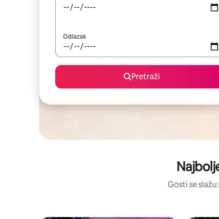
Odlazak
Pretraži
Najbolj
Gosti se slažu: