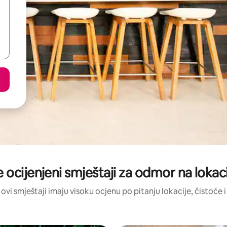
e ocijenjeni smještaji za odmor na lokacij
 ovi smještaji imaju visoku ocjenu po pitanju lokacije, čistoće i