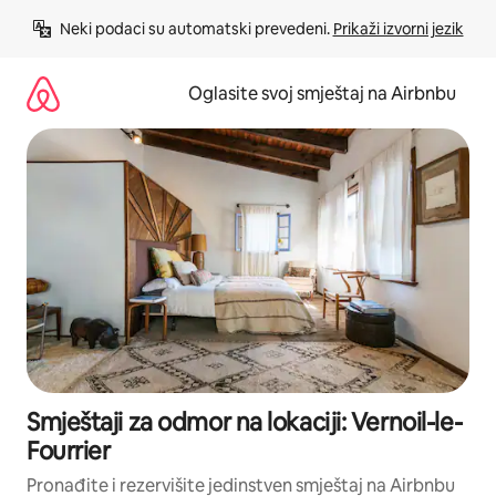
Pređi
Neki podaci su automatski prevedeni. 
Prikaži izvorni jezik
na
sadržaj
Oglasite svoj smještaj na Airbnbu
Smještaji za odmor na lokaciji: Vernoil-le-
Fourrier
Pronađite i rezervišite jedinstven smještaj na Airbnbu