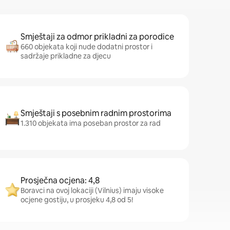
Smještaji za odmor prikladni za porodice
660 objekata koji nude dodatni prostor i
sadržaje prikladne za djecu
Smještaji s posebnim radnim prostorima
1.310 objekata ima poseban prostor za rad
Prosječna ocjena: 4,8
Boravci na ovoj lokaciji (Vilnius) imaju visoke
ocjene gostiju, u prosjeku 4,8 od 5!