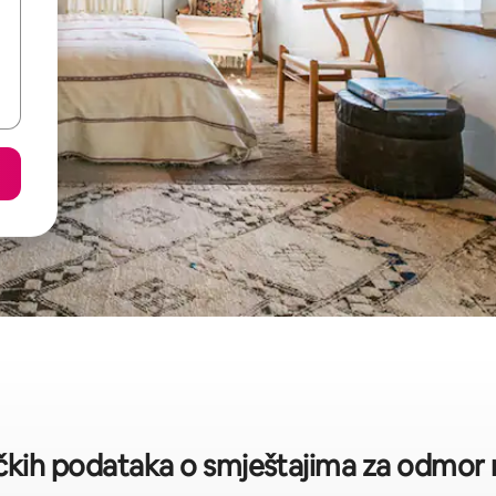
čkih podataka o smještajima za odmor na