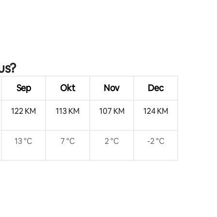
ius?
Sep
Okt
Nov
Dec
122 KM
113 KM
107 KM
124 KM
13 °C
7 °C
2 °C
-2 °C