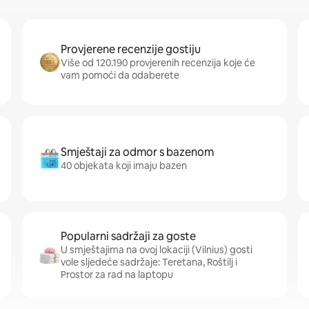
Provjerene recenzije gostiju
Više od 120.190 provjerenih recenzija koje će
vam pomoći da odaberete
Smještaji za odmor s bazenom
40 objekata koji imaju bazen
Popularni sadržaji za goste
U smještajima na ovoj lokaciji (Vilnius) gosti
vole sljedeće sadržaje: Teretana, Roštilj i
Prostor za rad na laptopu