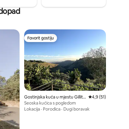
Vodopad
Favorit gostiju
Favorit gostiju
Gostinjska kuća u mjestu Gillitt
Prosječna ocjena: 4,9
4,9 (51)
s
Seoska kućica s pogledom
Lokacija
·
Porodica
·
Dugi boravak