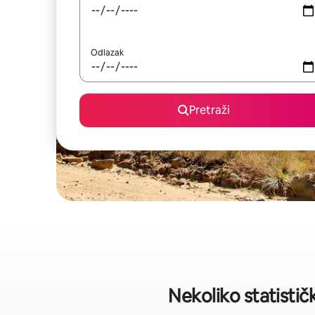
Odlazak
Pretraži
Nekoliko statisti