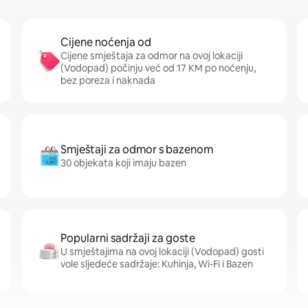
Cijene noćenja od
Cijene smještaja za odmor na ovoj lokaciji
(Vodopad) počinju već od 17 KM po noćenju,
bez poreza i naknada
Smještaji za odmor s bazenom
30 objekata koji imaju bazen
Popularni sadržaji za goste
U smještajima na ovoj lokaciji (Vodopad) gosti
vole sljedeće sadržaje: Kuhinja, Wi-Fi i Bazen