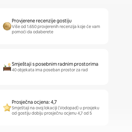
Provjerene recenzije gostiju
Više od 1.650 provjerenih recenzija koje će vam
pomoći da odaberete
Smještaji s posebnim radnim prostorima
40 objekata ima poseban prostor za rad
Prosječna ocjena: 4,7
Smještaji na ovoj lokaciji (Vodopad) u prosjeku
od gostiju dobiju prosječnu ocjenu 4,7 od 5