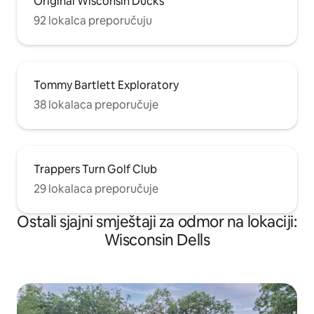
Original Wisconsin Ducks
92 lokalca preporučuju
Tommy Bartlett Exploratory
38 lokalaca preporučuje
Trappers Turn Golf Club
29 lokalaca preporučuje
Ostali sjajni smještaji za odmor na lokaciji:
Wisconsin Dells