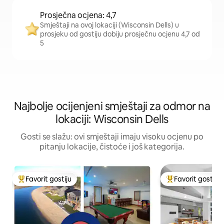
Prosječna ocjena: 4,7
Smještaji na ovoj lokaciji (Wisconsin Dells) u
prosjeku od gostiju dobiju prosječnu ocjenu 4,7 od
5
Najbolje ocijenjeni smještaji za odmor na
lokaciji: Wisconsin Dells
Gosti se slažu: ovi smještaji imaju visoku ocjenu po
pitanju lokacije, čistoće i još kategorija.
Favorit gostiju
Favorit gostiju
Glavni favorit gostiju
Glavni favorit gost