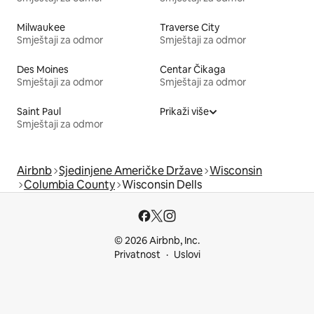
Milwaukee
Traverse City
Smještaji za odmor
Smještaji za odmor
Des Moines
Centar Čikaga
Smještaji za odmor
Smještaji za odmor
Saint Paul
Prikaži više
Smještaji za odmor
Airbnb
Sjedinjene Američke Države
Wisconsin
Columbia County
Wisconsin Dells
© 2026 Airbnb, Inc.
Privatnost
Uslovi