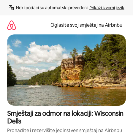
Pređi
Neki podaci su automatski prevedeni. 
Prikaži izvorni jezik
na
sadržaj
Oglasite svoj smještaj na Airbnbu
Smještaji za odmor na lokaciji: Wisconsin
Dells
Pronađite i rezervišite jedinstven smještaj na Airbnbu