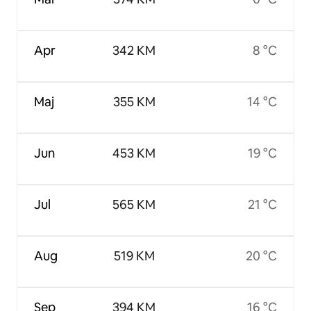
Apr
342 KM
8 °C
Maj
355 KM
14 °C
Jun
453 KM
19 °C
Jul
565 KM
21 °C
Aug
519 KM
20 °C
Sep
394 KM
16 °C