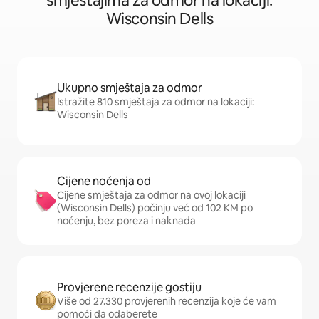
smještajima za odmor na lokaciji:
Wisconsin Dells
Ukupno smještaja za odmor
Istražite 810 smještaja za odmor na lokaciji:
Wisconsin Dells
Cijene noćenja od
Cijene smještaja za odmor na ovoj lokaciji
(Wisconsin Dells) počinju već od 102 KM po
noćenju, bez poreza i naknada
Provjerene recenzije gostiju
Više od 27.330 provjerenih recenzija koje će vam
pomoći da odaberete