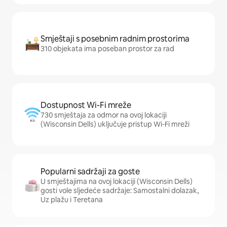
Smještaji s posebnim radnim prostorima
310 objekata ima poseban prostor za rad
Dostupnost Wi-Fi mreže
730 smještaja za odmor na ovoj lokaciji
(Wisconsin Dells) uključuje pristup Wi-Fi mreži
Popularni sadržaji za goste
U smještajima na ovoj lokaciji (Wisconsin Dells)
gosti vole sljedeće sadržaje: Samostalni dolazak,
Uz plažu i Teretana