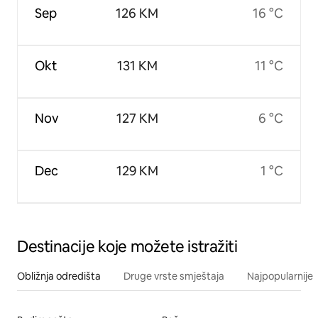
Sep
126 KM
16 °C
Okt
131 KM
11 °C
Nov
127 KM
6 °C
Dec
129 KM
1 °C
Destinacije koje možete istražiti
Obližnja odredišta
Druge vrste smještaja
Najpopularnije z