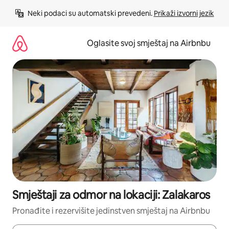
Pređi
Neki podaci su automatski prevedeni. 
Prikaži izvorni jezik
na
sadržaj
Oglasite svoj smještaj na Airbnbu
Smještaji za odmor na lokaciji: Zalakaros
Pronađite i rezervišite jedinstven smještaj na Airbnbu