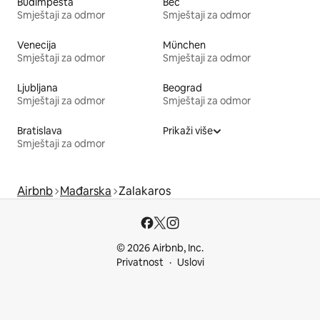
Budimpešta
Beč
Smještaji za odmor
Smještaji za odmor
Venecija
München
Smještaji za odmor
Smještaji za odmor
Ljubljana
Beograd
Smještaji za odmor
Smještaji za odmor
Bratislava
Prikaži više
Smještaji za odmor
Airbnb
Mađarska
Zalakaros
© 2026 Airbnb, Inc.
Privatnost
Uslovi