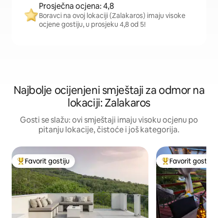
Prosječna ocjena: 4,8
Boravci na ovoj lokaciji (Zalakaros) imaju visoke
ocjene gostiju, u prosjeku 4,8 od 5!
Najbolje ocijenjeni smještaji za odmor na
lokaciji: Zalakaros
Gosti se slažu: ovi smještaji imaju visoku ocjenu po
pitanju lokacije, čistoće i još kategorija.
Favorit gostiju
Favorit gostiju
Glavni favorit gostiju
Glavni favorit gost