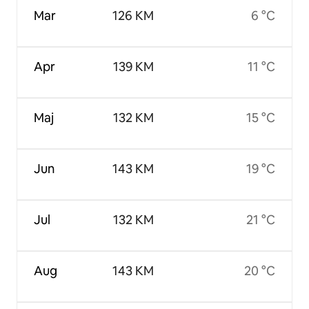
Mar
126 KM
6 °C
Apr
139 KM
11 °C
Maj
132 KM
15 °C
Jun
143 KM
19 °C
Jul
132 KM
21 °C
Aug
143 KM
20 °C