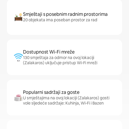
Smještaji s posebnim radnim prostorima
20 objekata ima poseban prostor za rad
Dostupnost Wi-Fi mreže
130 smještaja za odmor na ovoj lokaciji
(Zalakaros) uključuje pristup Wi-Fi mreži
Popularni sadržaji za goste
U smještajima na ovoj lokaciji (Zalakaros) gosti
vole sljedeće sadržaje: Kuhinja, Wi-Fi i Bazen