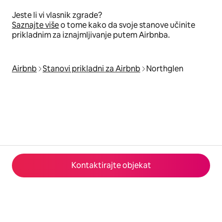
Jeste li vi vlasnik zgrade?
Saznajte više
o tome kako da svoje stanove učinite
prikladnim za iznajmljivanje putem Airbnba.
Airbnb
Stanovi prikladni za Airbnb
Northglen
Kontaktirajte objekat