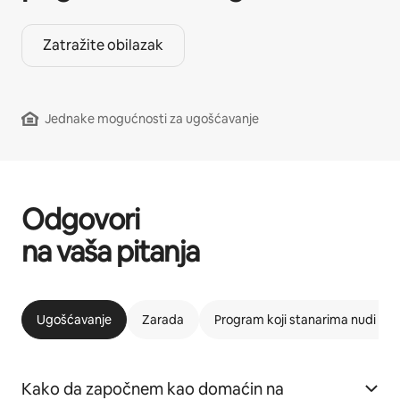
Zatražite obilazak
Jednake mogućnosti za ugošćavanje
Odgovori
na vaša pitanja
Ugošćavanje
Zarada
Program koji stanarima nudi m
Kako da započnem kao domaćin na