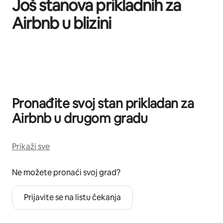
Još stanova prikladnih za
Airbnb u blizini
Prikazano 0 od 0 stavki
Pronađite svoj stan prikladan za
Airbnb u drugom gradu
Prikaži sve
Ne možete pronaći svoj grad?
Prijavite se na listu čekanja