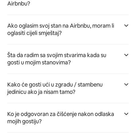
Airbnbu?
Ako oglasim svoj stan na Airbnbu, moram li
oglasiti cijeli smještaj?
Šta da radim sa svojim stvarima kada su
gosti u mojim stanovima?
Kako će gosti ući u zgradu / stambenu
jedinicu ako ja nisam tamo?
Ko je odgovoran za čišćenje nakon odlaska
mojih gostiju?