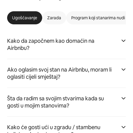
Ugošćavanje
Zarada
Program koji stanarima nudi m
Kako da započnem kao domaćin na
Airbnbu?
Ako oglasim svoj stan na Airbnbu, moram li
oglasiti cijeli smještaj?
Šta da radim sa svojim stvarima kada su
gosti u mojim stanovima?
Kako će gosti ući u zgradu / stambenu