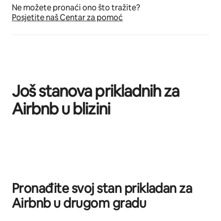
Ne možete pronaći ono što tražite?
Posjetite naš Centar za pomoć
Još stanova prikladnih za
Airbnb u blizini
Prikazano 0 od 0 stavki
Pronađite svoj stan prikladan za
Airbnb u drugom gradu