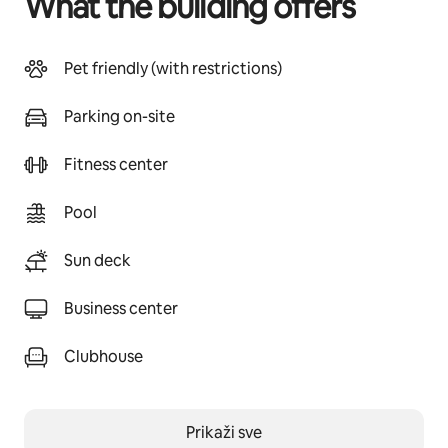
What the building offers
Pet friendly (with restrictions)
Parking on-site
Fitness center
Pool
Sun deck
Business center
Clubhouse
Prikaži sve