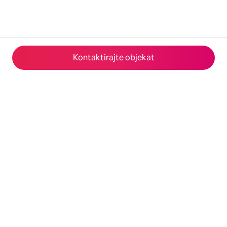
Kontaktirajte objekat
© 2026 Airbnb, Inc.
Privatnost
·
Uslovi