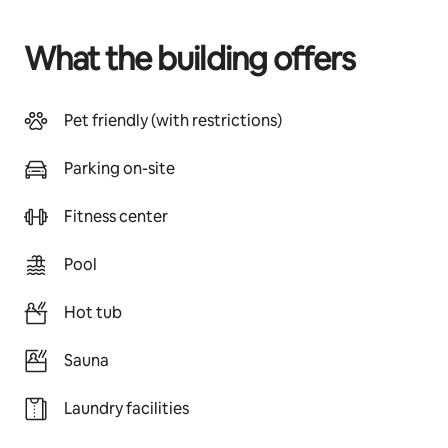
What the building offers
Pet friendly (with restrictions)
Parking on-site
Fitness center
Pool
Hot tub
Sauna
Laundry facilities