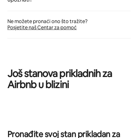
Ne možete pronaći ono što tražite?
Posjetite naš Centar za pomoć
Još stanova prikladnih za
Airbnb u blizini
Prikazano 0 od 0 stavki
Pronađite svoj stan prikladan za