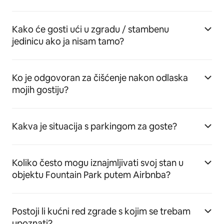
Kako će gosti ući u zgradu / stambenu
jedinicu ako ja nisam tamo?
Ko je odgovoran za čišćenje nakon odlaska
mojih gostiju?
Kakva je situacija s parkingom za goste?
Koliko često mogu iznajmljivati svoj stan u
objektu Fountain Park putem Airbnba?
Postoji li kućni red zgrade s kojim se trebam
upoznati?