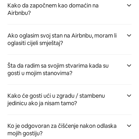
Kako da započnem kao domaćin na
Airbnbu?
Ako oglasim svoj stan na Airbnbu, moram li
oglasiti cijeli smještaj?
Šta da radim sa svojim stvarima kada su
gosti u mojim stanovima?
Kako će gosti ući u zgradu / stambenu
jedinicu ako ja nisam tamo?
Ko je odgovoran za čišćenje nakon odlaska
mojih gostiju?