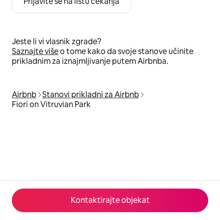
Prijavite se na listu čekanja
Jeste li vi vlasnik zgrade?
Saznajte više
o tome kako da svoje stanove učinite
prikladnim za iznajmljivanje putem Airbnba.
Airbnb
Stanovi prikladni za Airbnb
Fiori on Vitruvian Park
Kontaktirajte objekat