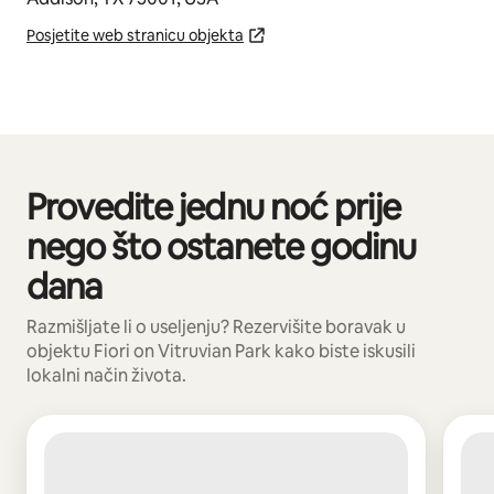
Posjetite web stranicu objekta
Provedite jednu noć prije
Prikazano 0 od 0 stavki
nego što ostanete godinu
dana
Razmišljate li o useljenju? Rezervišite boravak u
objektu Fiori on Vitruvian Park kako biste iskusili
lokalni način života.