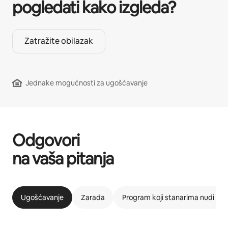
pogledati kako izgleda?
Zatražite obilazak
Jednake mogućnosti za ugošćavanje
Odgovori
na vaša pitanja
Ugošćavanje
Zarada
Program koji stanarima nudi m