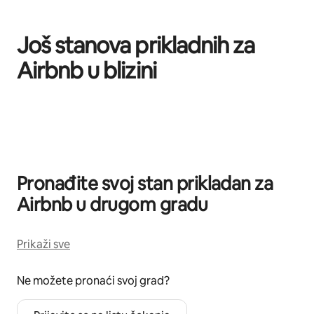
Još stanova prikladnih za
Airbnb u blizini
Prikazano 0 od 0 stavki
Pronađite svoj stan prikladan za
Airbnb u drugom gradu
Prikaži sve
Ne možete pronaći svoj grad?