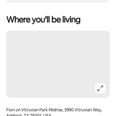
Where you’ll be living
Fiori on Vitruvian Park Midrise, 3990 Vitruvian Way,
Addison, TX 75001, USA