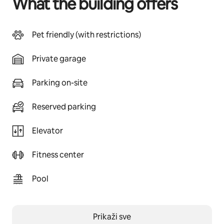
What the building offers
Pet friendly (with restrictions)
Private garage
Parking on-site
Reserved parking
Elevator
Fitness center
Pool
Prikaži sve