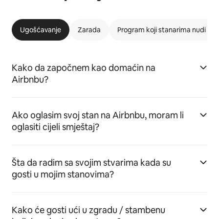
Ugošćavanje
Zarada
Program koji stanarima nudi m
Kako da započnem kao domaćin na
Airbnbu?
Ako oglasim svoj stan na Airbnbu, moram li
oglasiti cijeli smještaj?
Šta da radim sa svojim stvarima kada su
gosti u mojim stanovima?
Kako će gosti ući u zgradu / stambenu