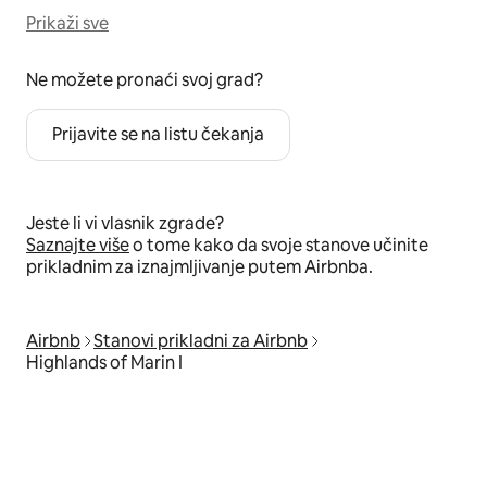
Prikaži sve
Ne možete pronaći svoj grad?
Prijavite se na listu čekanja
Jeste li vi vlasnik zgrade?
Saznajte više
o tome kako da svoje stanove učinite
prikladnim za iznajmljivanje putem Airbnba.
Airbnb
Stanovi prikladni za Airbnb
Highlands of Marin I