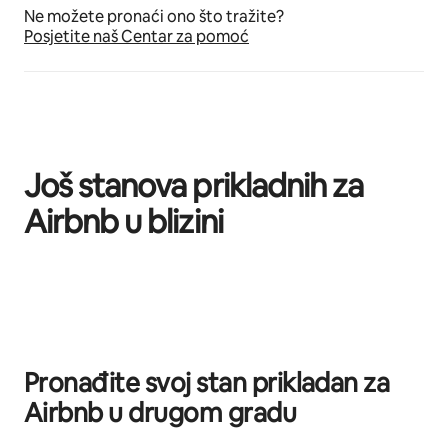
Ne možete pronaći ono što tražite?
Posjetite naš Centar za pomoć
Još stanova prikladnih za
Airbnb u blizini
Prikazano 0 od 0 stavki
Pronađite svoj stan prikladan za
Airbnb u drugom gradu