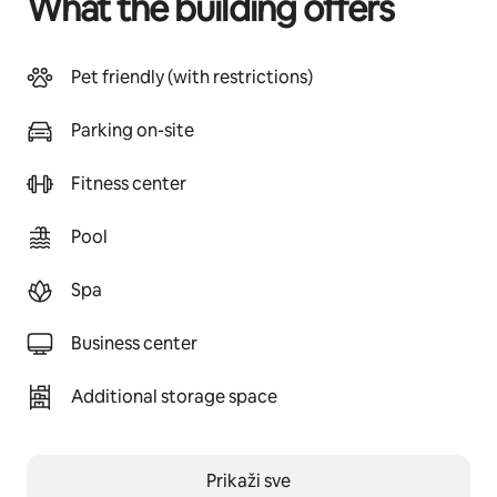
What the building offers
Pet friendly (with restrictions)
Parking on-site
Fitness center
Pool
Spa
Business center
Additional storage space
Prikaži sve