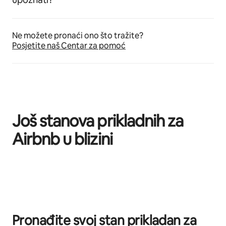
Ne možete pronaći ono što tražite?
Posjetite naš Centar za pomoć
Još stanova prikladnih za
Airbnb u blizini
Prikazano 0 od 0 stavki
Pronađite svoj stan prikladan za