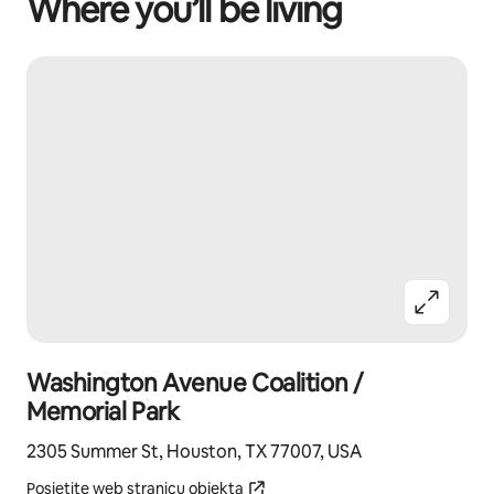
Where you’ll be living
Washington Avenue Coalition /
Memorial Park
2305 Summer St, Houston, TX 77007, USA
Posjetite web stranicu objekta