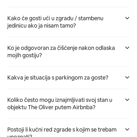
Kako će gosti ući u zgradu / stambenu
jedinicu ako ja nisam tamo?
Ko je odgovoran za čišćenje nakon odlaska
mojih gostiju?
Kakva je situacija s parkingom za goste?
Koliko često mogu iznajmljivati svoj stan u
objektu The Oliver putem Airbnba?
Postoji li kućni red zgrade s kojim se trebam
upoznati?