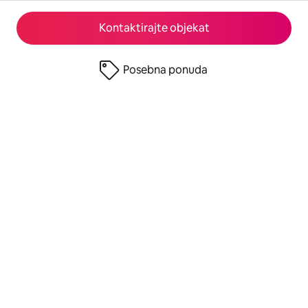
Kontaktirajte objekat
Posebna ponuda
© 2026 Airbnb, Inc.
Privatnost
·
Uslovi