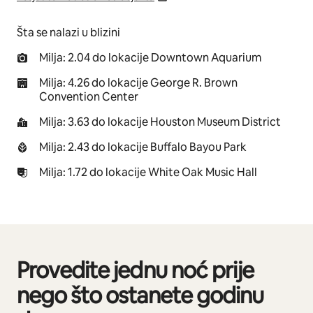
Šta se nalazi u blizini
Milja: 2.04 do lokacije Downtown Aquarium
Milja: 4.26 do lokacije George R. Brown
Convention Center
Milja: 3.63 do lokacije Houston Museum District
Milja: 2.43 do lokacije Buffalo Bayou Park
Milja: 1.72 do lokacije White Oak Music Hall
Provedite jednu noć prije
Prikazano 0 od 0 stavki
nego što ostanete godinu