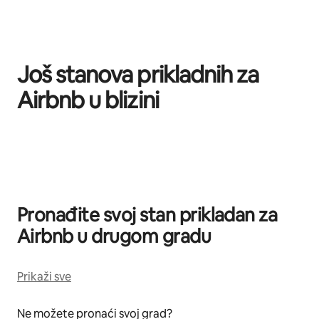
Još stanova prikladnih za
Airbnb u blizini
Prikazano 0 od 0 stavki
Pronađite svoj stan prikladan za
Airbnb u drugom gradu
Prikaži sve
Ne možete pronaći svoj grad?