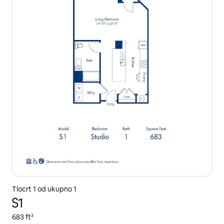
Tlocrt 1 od ukupno 1
S1
683 ft²