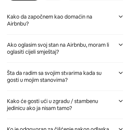
Kako da započnem kao domaćin na
Airbnbu?
Ako oglasim svoj stan na Airbnbu, moram li
oglasiti cijeli smještaj?
Šta da radim sa svojim stvarima kada su
gosti u mojim stanovima?
Kako će gosti ući u zgradu / stambenu
jedinicu ako ja nisam tamo?
Ko je odgovoran za čišćenje nakon odlaska