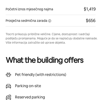
$1,419
Početni iznos mjesečnog najma
$656
Prosječna sedmična
zarada
Tlocrti prikazuju približne veličine. Cijene, dostupnost i sadržaji
podliježu promjenama. Moguće je da se naplaćuju dodatne naknade.
Više informacija zatražite od uprave objekta.
What the building offers
Pet friendly (with restrictions)
Parking on-site
Reserved parking