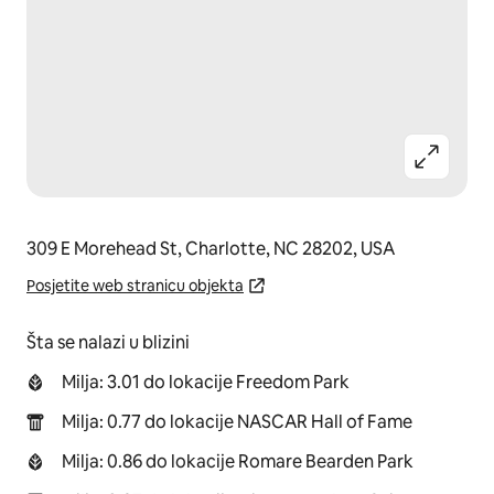
309 E Morehead St, Charlotte, NC 28202, USA
Posjetite web stranicu objekta
Šta se nalazi u blizini
Milja: 3.01 do lokacije Freedom Park
Milja: 0.77 do lokacije NASCAR Hall of Fame
Milja: 0.86 do lokacije Romare Bearden Park