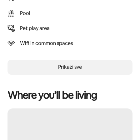
Pool
Pet play area
Wifi in common spaces
Prikaži sve
Where you’ll be living