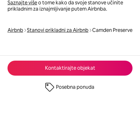
Saznajte više
o tome kako da svoje stanove učinite
prikladnim za iznajmljivanje putem Airbnba.
Airbnb
Stanovi prikladni za Airbnb
Camden Preserve
Kontaktirajte objekat
Posebna ponuda