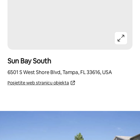
Sun Bay South
6501 S West Shore Blvd, Tampa, FL 33616, USA
Posjetite web stranicu objekta