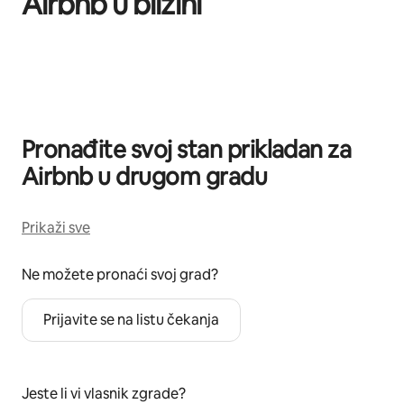
Airbnb u blizini
Prikazano 0 od 0 stavki
Pronađite svoj stan prikladan za
Airbnb u drugom gradu
Prikaži sve
Ne možete pronaći svoj grad?
Prijavite se na listu čekanja
Jeste li vi vlasnik zgrade?