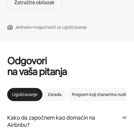
Zatražite obilazak
Jednake mogućnosti za ugošćavanje
Odgovori
na vaša pitanja
Ugošćavanje
Zarada
Program koji stanarima nudi m
Kako da započnem kao domaćin na
Airbnbu?