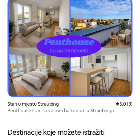
Stan u mjestu Straubing
Prosječna o
5,0 (3)
Penthouse stan sa velikim balkonom u Straubingu
Destinacije koje možete istražiti