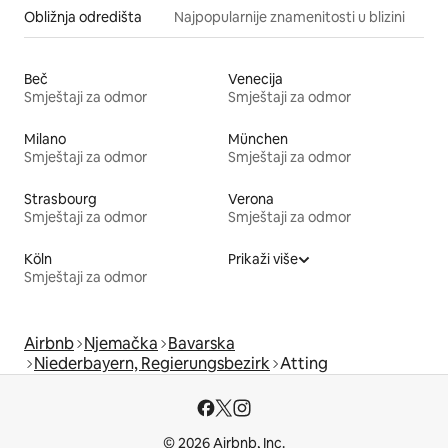
Obližnja odredišta
Najpopularnije znamenitosti u blizini
Beč
Venecija
Smještaji za odmor
Smještaji za odmor
Milano
München
Smještaji za odmor
Smještaji za odmor
Strasbourg
Verona
Smještaji za odmor
Smještaji za odmor
Köln
Prikaži više
Smještaji za odmor
Airbnb
Njemačka
Bavarska
Niederbayern, Regierungsbezirk
Atting
© 2026 Airbnb, Inc.