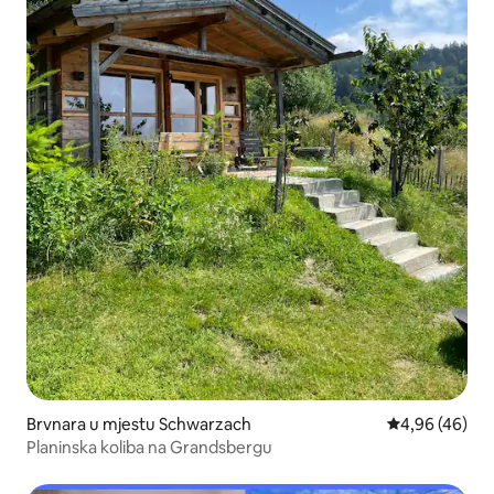
Brvnara u mjestu Schwarzach
Prosječna ocje
4,96 (46)
Planinska koliba na Grandsbergu