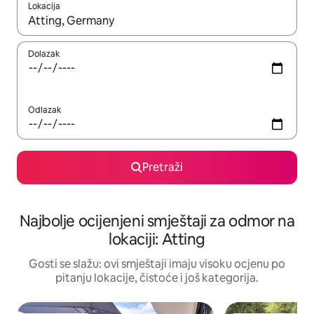
Lokacija
Kad rezultati budu dostupni, krećite se gore i dolje pomoću strel
Dolazak
Odlazak
Pretraži
Najbolje ocijenjeni smještaji za odmor na
lokaciji: Atting
Gosti se slažu: ovi smještaji imaju visoku ocjenu po
pitanju lokacije, čistoće i još kategorija.