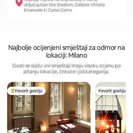
uključujuSan Siro Stadium, Galleria Vittorio
Emanuele Ii i Corso Como
Najbolje ocijenjeni smještaji za odmor na
lokaciji: Milano
Gosti se slažu: ovi smještaji imaju visoku ocjenu po
pitanju lokacije, čistoće i još kategorija.
Favorit gostiju
Favorit gostiju
Glavni favorit gostiju
Favorit gostiju