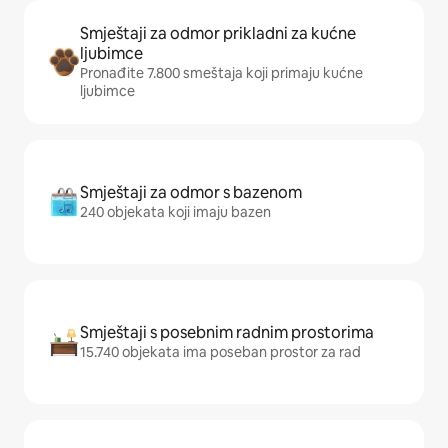
Smještaji za odmor prikladni za kućne
ljubimce
Pronađite 7.800 smeštaja koji primaju kućne
ljubimce
Smještaji za odmor s bazenom
240 objekata koji imaju bazen
Smještaji s posebnim radnim prostorima
15.740 objekata ima poseban prostor za rad