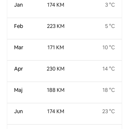
Jan
174 KM
3 °C
Feb
223 KM
5 °C
Mar
171 KM
10 °C
Apr
230 KM
14 °C
Maj
188 KM
18 °C
Jun
174 KM
23 °C