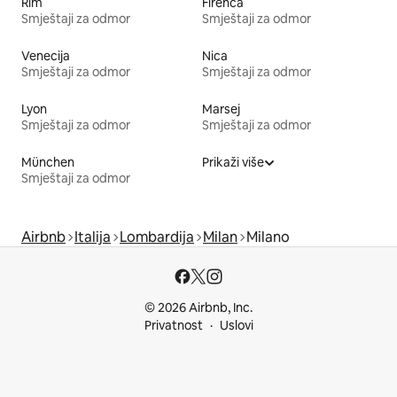
Rim
Firenca
Smještaji za odmor
Smještaji za odmor
Venecija
Nica
Smještaji za odmor
Smještaji za odmor
Lyon
Marsej
Smještaji za odmor
Smještaji za odmor
München
Prikaži više
Smještaji za odmor
Airbnb
Italija
Lombardija
Milan
Milano
© 2026 Airbnb, Inc.
Privatnost
Uslovi