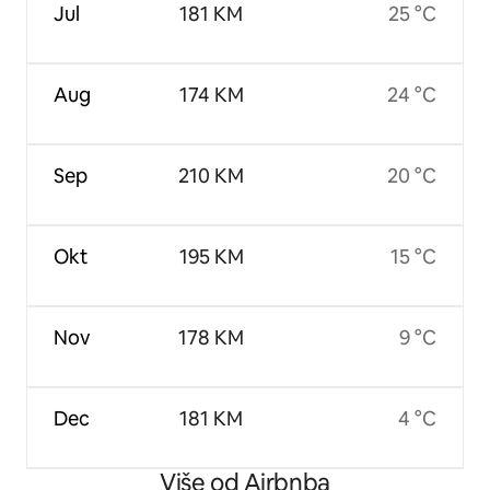
Jul
181 KM
25 °C
Aug
174 KM
24 °C
Sep
210 KM
20 °C
Okt
195 KM
15 °C
Nov
178 KM
9 °C
Dec
181 KM
4 °C
Više od Airbnba