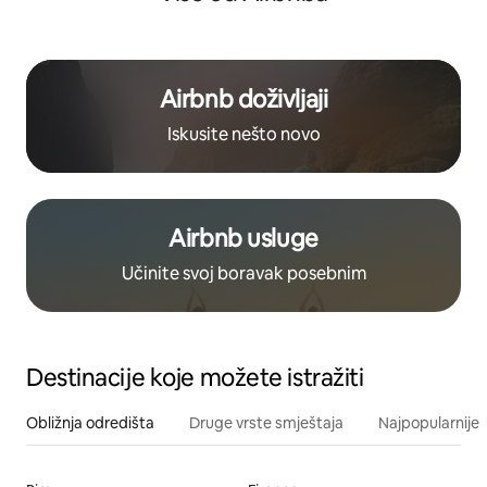
Airbnb doživljaji
Iskusite nešto novo
Airbnb usluge
Učinite svoj boravak posebnim
Destinacije koje možete istražiti
Obližnja odredišta
Druge vrste smještaja
Najpopularnije z