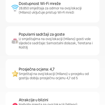
Dostupnost Wi-Fi mreže
28.850 smještaja za odmor na ovoj lokaciji
(Milano) uključuje pristup Wi-Fi mreži
Popularni sadržaji za goste
U smještajima na ovoj lokaciji (Milano) gosti vole
sljedeće sadržaje: Samostalni dolazak, Teretana i
Roštilj
Prosječna ocjena: 4,7
Smještaji na ovoj lokaciji (Milano) u prosjeku od
gostiju dobiju prosječnu ocjenu 4,7 od 5
Atrakcije u blizini
Najbolja mjesta na ovoj lokaciji (Milano)