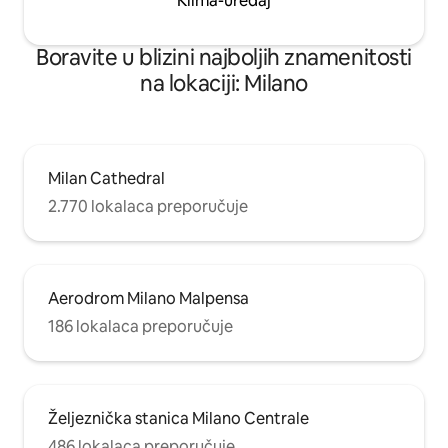
Klima-uređaj
Boravite u blizini najboljih znamenitosti
na lokaciji: Milano
Milan Cathedral
2.770 lokalaca preporučuje
Aerodrom Milano Malpensa
186 lokalaca preporučuje
Željeznička stanica Milano Centrale
486 lokalaca preporučuje