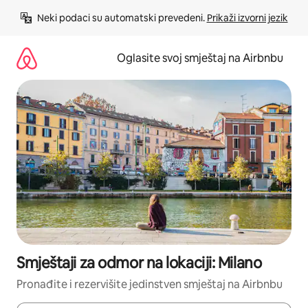
Pređi
Neki podaci su automatski prevedeni. 
Prikaži izvorni jezik
na
sadržaj
Oglasite svoj smještaj na Airbnbu
Smještaji za odmor na lokaciji: Milano
Pronađite i rezervišite jedinstven smještaj na Airbnbu