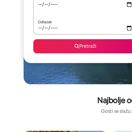
Odlazak
Pretraži
Najbolje o
Gosti se slažu: