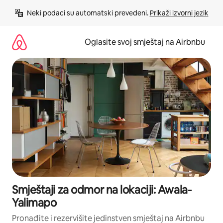
Pređi
Neki podaci su automatski prevedeni. 
Prikaži izvorni jezik
na
sadržaj
Oglasite svoj smještaj na Airbnbu
Smještaji za odmor na lokaciji: Awala-
Yalimapo
Pronađite i rezervišite jedinstven smještaj na Airbnbu