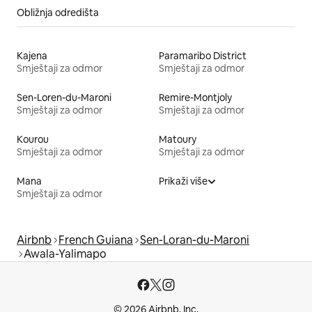
Obližnja odredišta
Kajena
Paramaribo District
Smještaji za odmor
Smještaji za odmor
Sen-Loren-du-Maroni
Remire-Montjoly
Smještaji za odmor
Smještaji za odmor
Kourou
Matoury
Smještaji za odmor
Smještaji za odmor
Mana
Prikaži više
Smještaji za odmor
Airbnb
French Guiana
Sen-Loran-du-Maroni
Awala-Yalimapo
© 2026 Airbnb, Inc.