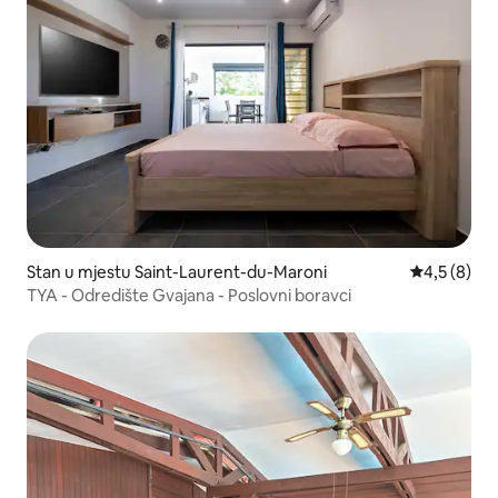
Stan u mjestu Saint-Laurent-du-Maroni
Prosječna oc
4,5 (8)
TYA - Odredište Gvajana - Poslovni boravci