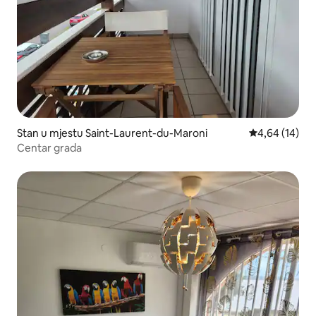
Stan u mjestu Saint-Laurent-du-Maroni
Prosječna ocje
4,64 (14)
Centar grada