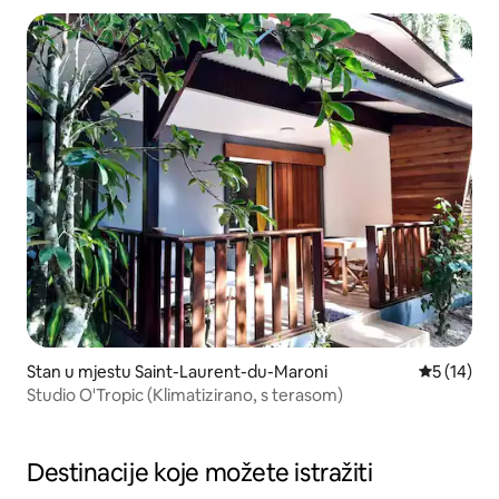
Stan u mjestu Saint-Laurent-du-Maroni
Prosječna 
5 (14)
Studio O'Tropic (Klimatizirano, s terasom)
Destinacije koje možete istražiti