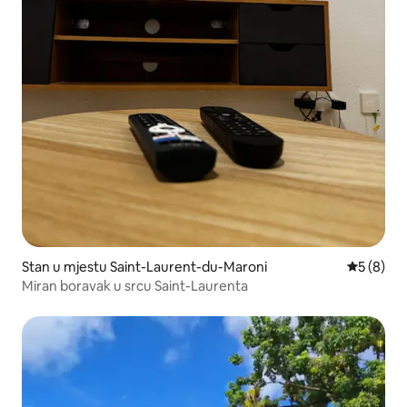
Stan u mjestu Saint-Laurent-du-Maroni
Prosječna 
5 (8)
Miran boravak u srcu Saint-Laurenta