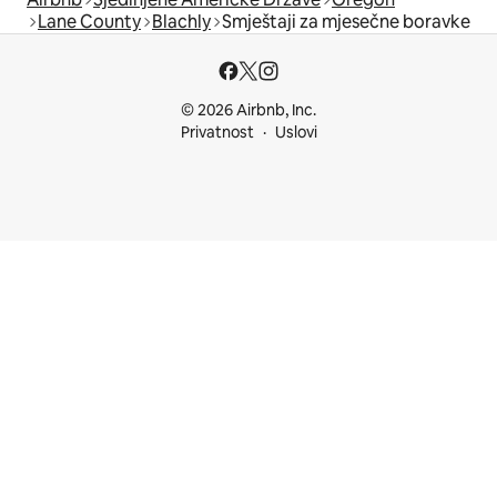
Lane County
Blachly
Smještaji za mjesečne boravke
© 2026 Airbnb, Inc.
Privatnost
Uslovi