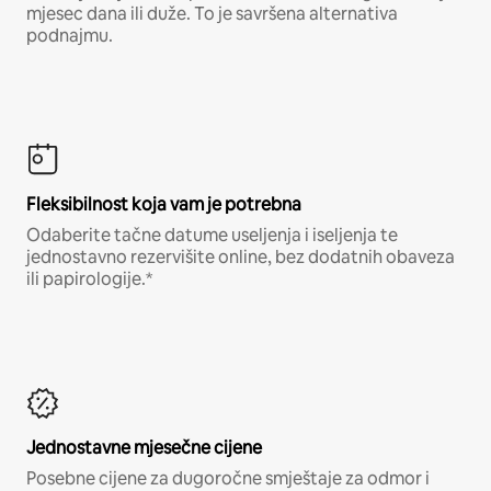
mjesec dana ili duže. To je savršena alternativa
podnajmu.
Fleksibilnost koja vam je potrebna
Odaberite tačne datume useljenja i iseljenja te
jednostavno rezervišite online, bez dodatnih obaveza
ili papirologije.*
Jednostavne mjesečne cijene
Posebne cijene za dugoročne smještaje za odmor i