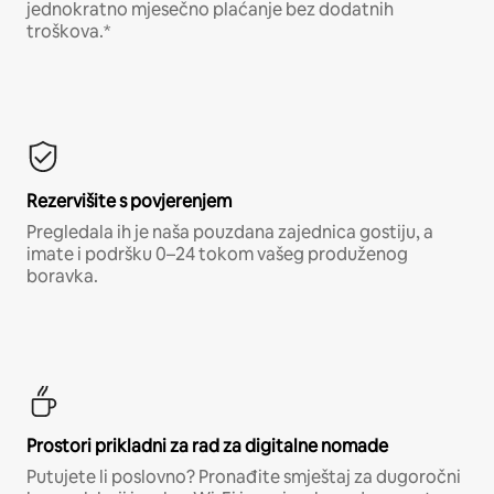
jednokratno mjesečno plaćanje bez dodatnih
troškova.*
Rezervišite s povjerenjem
Pregledala ih je naša pouzdana zajednica gostiju, a
imate i podršku 0–24 tokom vašeg produženog
boravka.
Prostori prikladni za rad za digitalne nomade
Putujete li poslovno? Pronađite smještaj za dugoročni