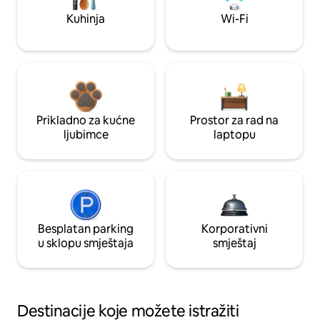
Kuhinja
Wi-Fi
Prikladno za kućne
Prostor za rad na
ljubimce
laptopu
Besplatan parking
Korporativni
u sklopu smještaja
smještaj
Destinacije koje možete istražiti