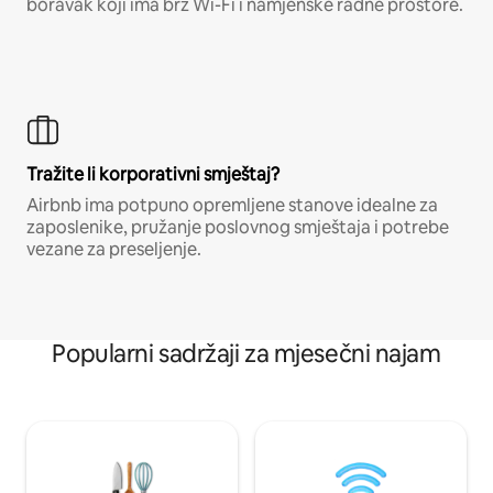
boravak koji ima brz Wi-Fi i namjenske radne prostore.
Tražite li korporativni smještaj?
Airbnb ima potpuno opremljene stanove idealne za
zaposlenike, pružanje poslovnog smještaja i potrebe
vezane za preseljenje.
Popularni sadržaji za mjesečni najam