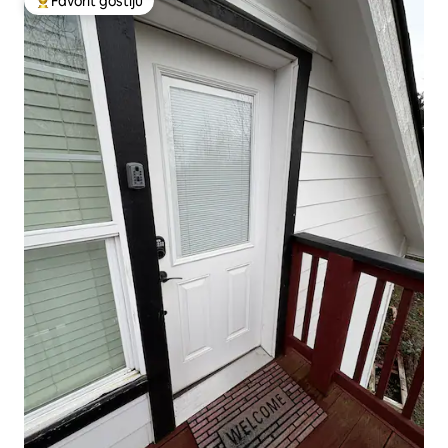
Favorit gostiju
Glavni favorit gostiju