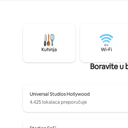
Kuhinja
Wi-Fi
Boravite u b
Universal Studios Hollywood
4.425 lokalaca preporučuje