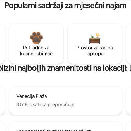
Popularni sadržaji za mjesečni najam
Prikladno za
Prostor za rad na
kućne ljubimce
laptopu
lizini najboljih znamenitosti na lokaciji
Venecija Plaža
3.518 lokalaca preporučuje