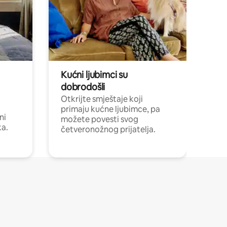
Kućni ljubimci su
dobrodošli
Otkrijte smještaje koji
primaju kućne ljubimce, pa
ni
možete povesti svog
ka.
četveronožnog prijatelja.