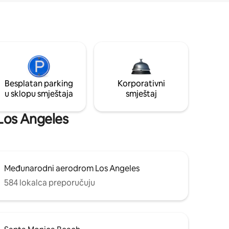
Besplatan parking
Korporativni
u sklopu smještaja
smještaj
: Los Angeles
Međunarodni aerodrom Los Angeles
584 lokalca preporučuju