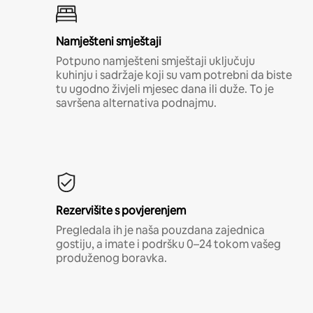
Namješteni smještaji
Potpuno namješteni smještaji uključuju
kuhinju i sadržaje koji su vam potrebni da biste
tu ugodno živjeli mjesec dana ili duže. To je
savršena alternativa podnajmu.
Rezervišite s povjerenjem
Pregledala ih je naša pouzdana zajednica
gostiju, a imate i podršku 0–24 tokom vašeg
produženog boravka.