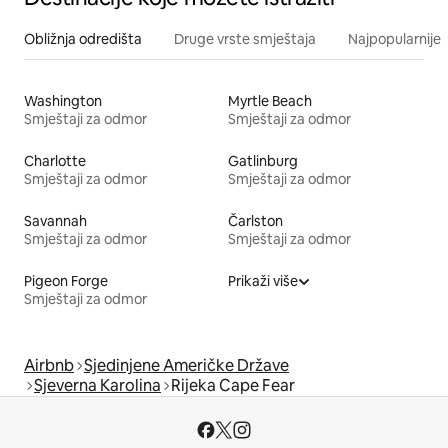
Obližnja odredišta
Druge vrste smještaja
Najpopularnije z
Washington
Myrtle Beach
Smještaji za odmor
Smještaji za odmor
Charlotte
Gatlinburg
Smještaji za odmor
Smještaji za odmor
Savannah
Čarlston
Smještaji za odmor
Smještaji za odmor
Pigeon Forge
Prikaži više
Smještaji za odmor
Airbnb
Sjedinjene Američke Države
Sjeverna Karolina
Rijeka Cape Fear