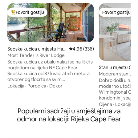
Favorit gostiju
Favorit gostiju
Glavni favorit gostiju
Favorit gostiju
Seoska kućica u mjestu Hay
Prosječna ocjena: 4,96 od 5, rece
4,96 (336)
ne
Most Tender 's River Lodge
Seoska kućica uz obalu nalazi se na litici s
Stan u mjestu Cen
pogledom na rijeku NE Cape Fear.
gton
Seoska kućica od 37 kvadratnih metara
Moderan stan u ce
otvorenog tlocrta sa svim
udaljenost, bespla
Dobro došli u naš
pogodnostima. Potpuno opremljena
Lokacija
·
Porodica
·
Dekor
moderno utočište 
kuhinja, bračni krevet (queen size), kauč
Wilmingtona! Ovaj 
na razvlačenje, detaljni drveni elementi u
kondominij spaja so
cijelom smještaju, visoki plafon, granitni
odvažnom, ćudlji
Cijena
·
Lokacija
·
K
bar, kupatilo s tuš kabinom, prostrana
Popularni sadržaji u smještajima za
nudi otmjen, jedin
natkrivena veranda s ventilatorima i
nekoliko koraka od
odmor na lokaciji: Rijeka Cape Fear
spektakularan pogled na rijeku!
rijeku! Naš smještaj
Opuštajuće utočište ili romantični
na umu savremenu 
odmor. Rampa za čamce je odmah
elegantne detalje k
pored. Ponesite čamac ili kajak kako