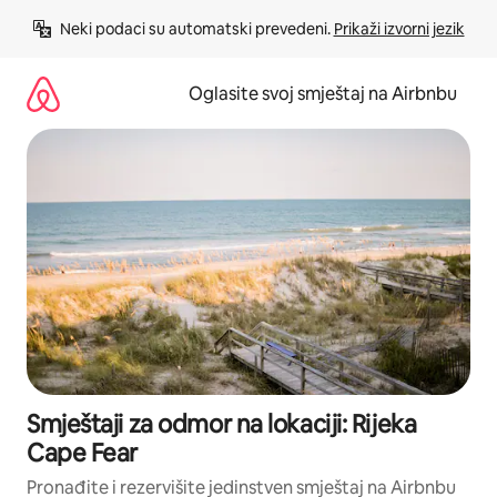
Pređi
Neki podaci su automatski prevedeni. 
Prikaži izvorni jezik
na
sadržaj
Oglasite svoj smještaj na Airbnbu
Smještaji za odmor na lokaciji: Rijeka
Cape Fear
Pronađite i rezervišite jedinstven smještaj na Airbnbu