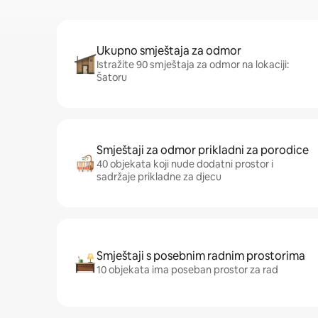
Ukupno smještaja za odmor
Istražite 90 smještaja za odmor na lokaciji:
Šatoru
Smještaji za odmor prikladni za porodice
40 objekata koji nude dodatni prostor i
sadržaje prikladne za djecu
Smještaji s posebnim radnim prostorima
10 objekata ima poseban prostor za rad