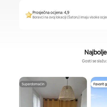
Prosječna ocjena: 4,9
Boravci na ovoj lokaciji (Šatoru) imaju visoke ocje
Najbolje
Gosti se slažu:
Superdomaćin
Favorit g
Superdomaćin
Favorit g