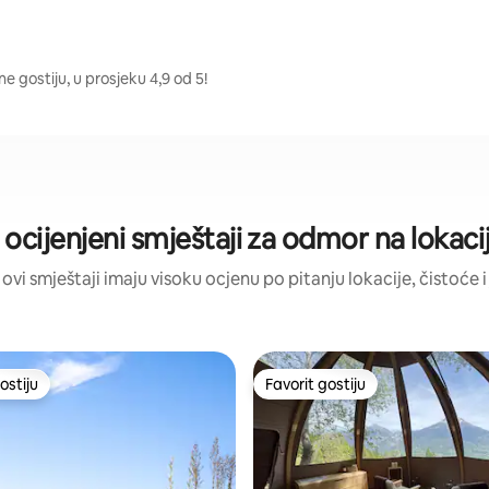
ne gostiju, u prosjeku 4,9 od 5!
 ocijenjeni smještaji za odmor na lokacij
 ovi smještaji imaju visoku ocjenu po pitanju lokacije, čistoće i
ostiju
Favorit gostiju
ostiju
Favorit gostiju