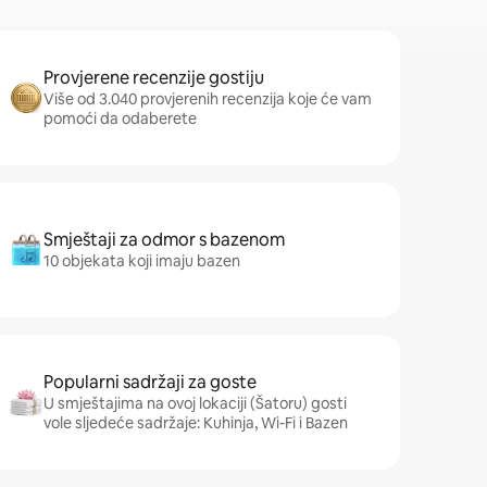
Provjerene recenzije gostiju
Više od 3.040 provjerenih recenzija koje će vam
pomoći da odaberete
Smještaji za odmor s bazenom
10 objekata koji imaju bazen
Popularni sadržaji za goste
U smještajima na ovoj lokaciji (Šatoru) gosti
vole sljedeće sadržaje: Kuhinja, Wi-Fi i Bazen