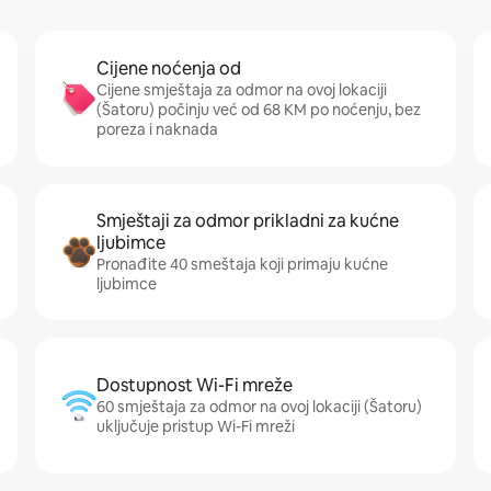
Cijene noćenja od
Cijene smještaja za odmor na ovoj lokaciji
(Šatoru) počinju već od 68 KM po noćenju, bez
poreza i naknada
Smještaji za odmor prikladni za kućne
ljubimce
Pronađite 40 smeštaja koji primaju kućne
ljubimce
Dostupnost Wi-Fi mreže
60 smještaja za odmor na ovoj lokaciji (Šatoru)
uključuje pristup Wi-Fi mreži