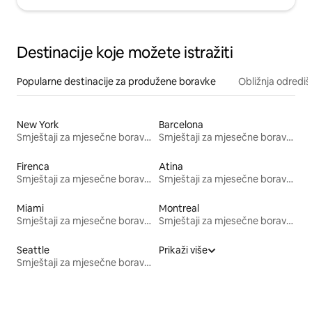
Destinacije koje možete istražiti
Popularne destinacije za produžene boravke
Obližnja odrediš
New York
Barcelona
Smještaji za mjesečne boravke
Smještaji za mjesečne boravke
Firenca
Atina
Smještaji za mjesečne boravke
Smještaji za mjesečne boravke
Miami
Montreal
Smještaji za mjesečne boravke
Smještaji za mjesečne boravke
Seattle
Prikaži više
Smještaji za mjesečne boravke