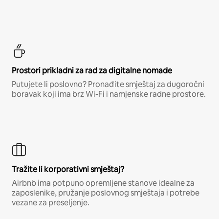
Prostori prikladni za rad za digitalne nomade
Putujete li poslovno? Pronađite smještaj za dugoročni
boravak koji ima brz Wi-Fi i namjenske radne prostore.
Tražite li korporativni smještaj?
Airbnb ima potpuno opremljene stanove idealne za
zaposlenike, pružanje poslovnog smještaja i potrebe
vezane za preseljenje.