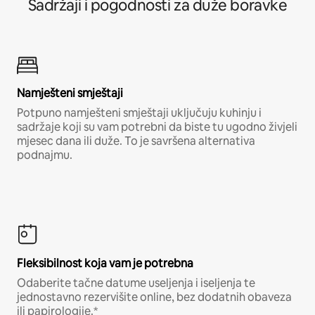
Sadržaji i pogodnosti za duže boravke
Namješteni smještaji
Potpuno namješteni smještaji uključuju kuhinju i
sadržaje koji su vam potrebni da biste tu ugodno živjeli
mjesec dana ili duže. To je savršena alternativa
podnajmu.
Fleksibilnost koja vam je potrebna
Odaberite tačne datume useljenja i iseljenja te
jednostavno rezervišite online, bez dodatnih obaveza
ili papirologije.*