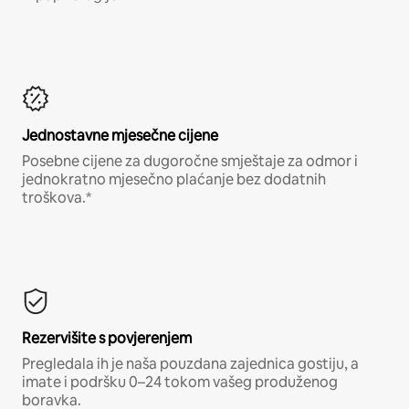
Jednostavne mjesečne cijene
Posebne cijene za dugoročne smještaje za odmor i
jednokratno mjesečno plaćanje bez dodatnih
troškova.*
Rezervišite s povjerenjem
Pregledala ih je naša pouzdana zajednica gostiju, a
imate i podršku 0–24 tokom vašeg produženog
boravka.