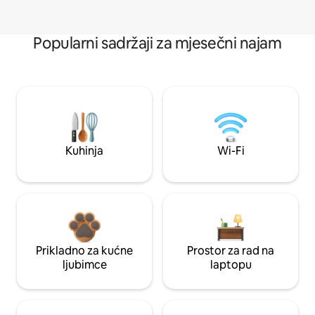
Popularni sadržaji za mjesečni najam
Kuhinja
Wi-Fi
Prikladno za kućne
Prostor za rad na
ljubimce
laptopu