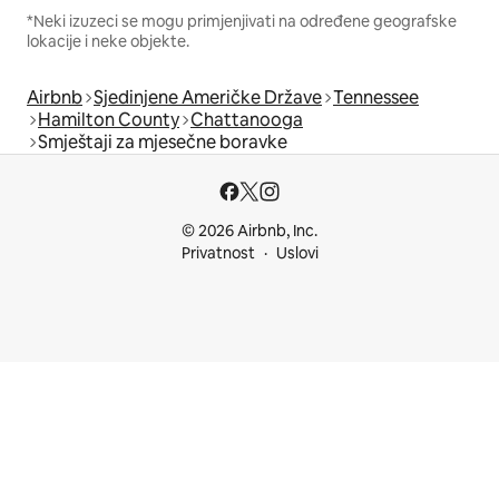
*Neki izuzeci se mogu primjenjivati na određene geografske
lokacije i neke objekte.
Airbnb
Sjedinjene Američke Države
Tennessee
Hamilton County
Chattanooga
Smještaji za mjesečne boravke
© 2026 Airbnb, Inc.
Privatnost
Uslovi