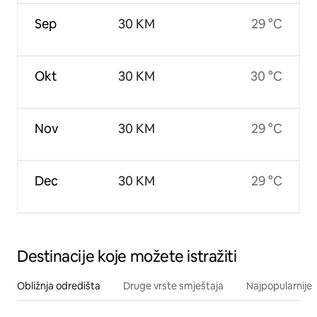
Sep
30 KM
29 °C
Okt
30 KM
30 °C
Nov
30 KM
29 °C
Dec
30 KM
29 °C
Destinacije koje možete istražiti
Obližnja odredišta
Druge vrste smještaja
Najpopularnije z