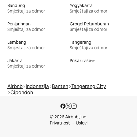
Bandung
Yogyakarta
Smještaji za odmor
Smještaji za odmor
Penjaringan
Grogol Petamburan
Smještaji za odmor
Smještaji za odmor
Lembang
Tangerang
Smještaji za odmor
Smještaji za odmor
Jakarta
Prikaži više
Smještaji za odmor
Airbnb
Indonezija
Banten
Tangerang City
Cipondoh
© 2026 Airbnb, Inc.
Privatnost
Uslovi