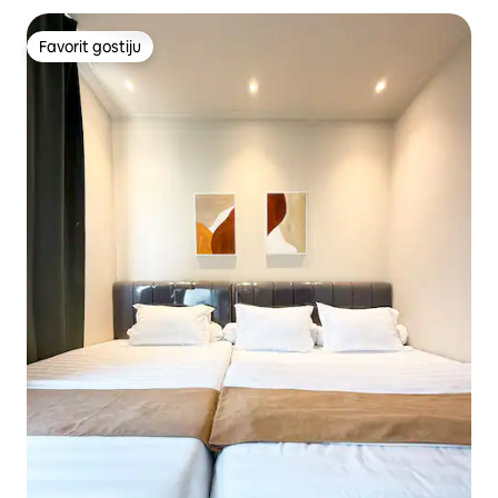
Favorit gostiju
Favorit gostiju