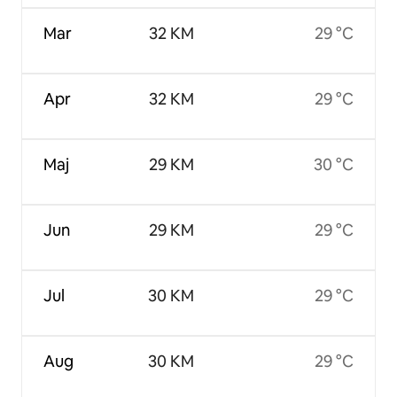
Mar
32 KM
29 °C
Apr
32 KM
29 °C
Maj
29 KM
30 °C
Jun
29 KM
29 °C
Jul
30 KM
29 °C
Aug
30 KM
29 °C