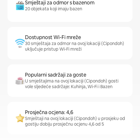
Smještaji za odmor s bazenom
20 objekata koji imaju bazen
Dostupnost Wi-Fi mreže
30 smještaja za odmor na ovoj lokaciji (Cipondoh)
uključuje pristup Wi-Fi mreži
Popularni sadržaji za goste
U smještajima na ovoj lokaciji (Cipondoh) gosti
vole sljedeće sadržaje: Kuhinja, Wi-Fi i Bazen
Prosječna ocjena: 4,6
Smještaji na ovoj lokaciji (Cipondoh) u prosjeku od
gostiju dobiju prosječnu ocjenu 4,6 od 5