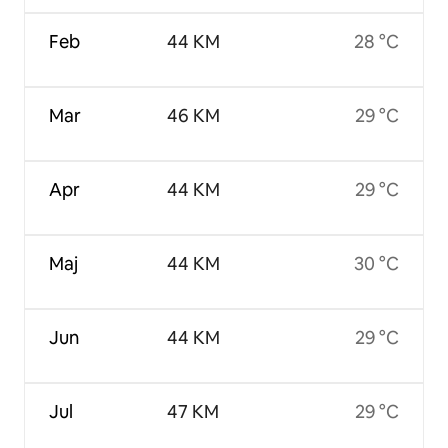
Feb
44 KM
28 °C
Mar
46 KM
29 °C
Apr
44 KM
29 °C
Maj
44 KM
30 °C
Jun
44 KM
29 °C
Jul
47 KM
29 °C