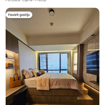
Favorit gostiju
Favorit gostiju