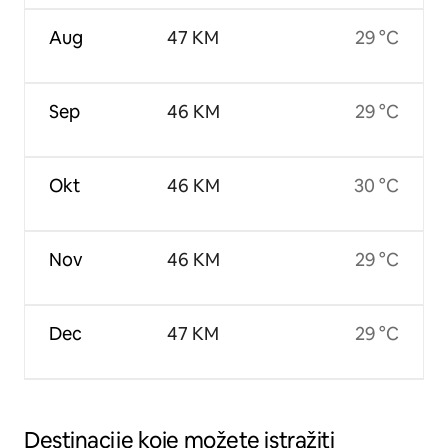
Aug
47 KM
29 °C
Sep
46 KM
29 °C
Okt
46 KM
30 °C
Nov
46 KM
29 °C
Dec
47 KM
29 °C
Destinacije koje možete istražiti