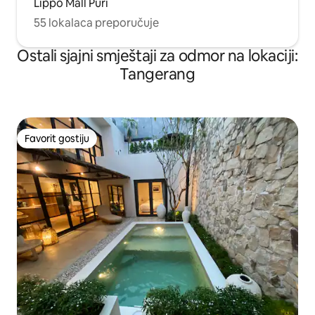
Lippo Mall Puri
55 lokalaca preporučuje
Ostali sjajni smještaji za odmor na lokaciji:
Tangerang
Favorit gostiju
Favorit gostiju