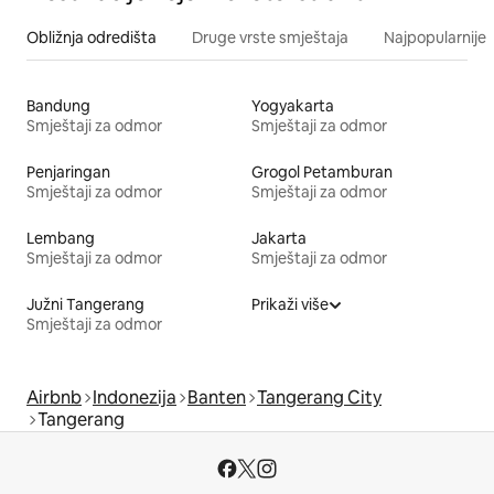
Obližnja odredišta
Druge vrste smještaja
Najpopularnije z
Bandung
Yogyakarta
Smještaji za odmor
Smještaji za odmor
Penjaringan
Grogol Petamburan
Smještaji za odmor
Smještaji za odmor
Lembang
Jakarta
Smještaji za odmor
Smještaji za odmor
Južni Tangerang
Prikaži više
Smještaji za odmor
Airbnb
Indonezija
Banten
Tangerang City
Tangerang