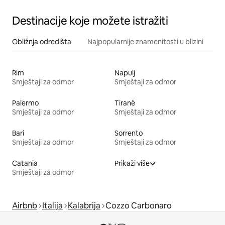
Destinacije koje možete istražiti
Obližnja odredišta
Najpopularnije znamenitosti u blizini
Rim
Napulj
Smještaji za odmor
Smještaji za odmor
Palermo
Tiranë
Smještaji za odmor
Smještaji za odmor
Bari
Sorrento
Smještaji za odmor
Smještaji za odmor
Catania
Prikaži više
Smještaji za odmor
Airbnb
Italija
Kalabrija
Cozzo Carbonaro