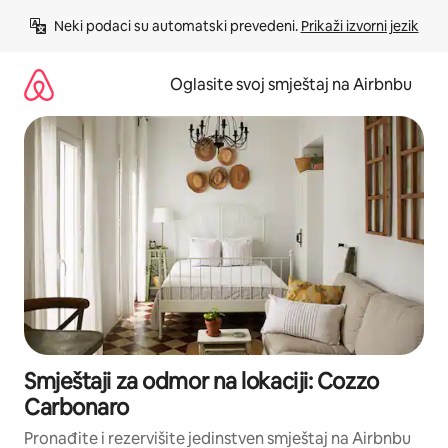
Pređi
Neki podaci su automatski prevedeni. 
Prikaži izvorni jezik
na
sadržaj
Oglasite svoj smještaj na Airbnbu
Smještaji za odmor na lokaciji: Cozzo
Carbonaro
Pronađite i rezervišite jedinstven smještaj na Airbnbu