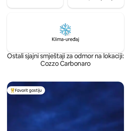
Klima-uređaj
Ostali sjajni smještaji za odmor na lokaciji:
Cozzo Carbonaro
Favorit gostiju
Glavni favorit gostiju