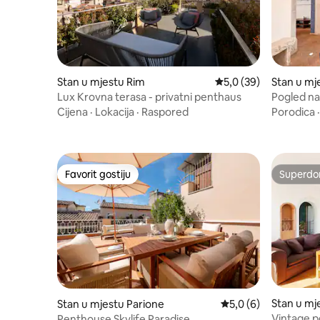
Stan u mjestu Rim
Prosječna ocjena: 5,0 
5,0 (39)
Stan u mj
Lux Krovna terasa - privatni penthaus
Pogled na
Lift
Cijena
·
Lokacija
·
Raspored
Porodica
Favorit gostiju
Superdo
Favorit gostiju
Superdo
Stan u mj
Stan u mjestu Parione
Prosječna ocjena: 5,0
5,0 (6)
Vintage 
Penthouse Skylife Paradise