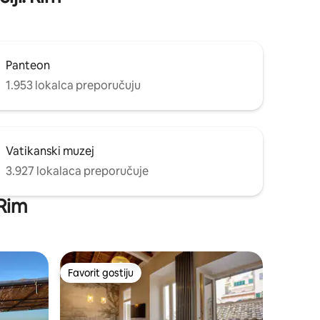
Panteon
1.953 lokalca preporučuju
Vatikanski muzej
3.927 lokalaca preporučuje
 Rim
Favorit gostiju
Favorit gostiju