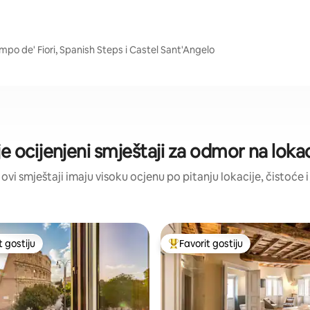
ampo de' Fiori, Spanish Steps i Castel Sant'Angelo
e ocijenjeni smještaji za odmor na lokac
 ovi smještaji imaju visoku ocjenu po pitanju lokacije, čistoće i
t gostiju
Favorit gostiju
vorit gostiju
Glavni favorit gostiju