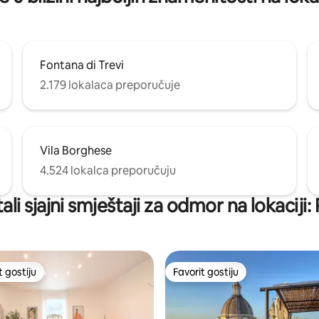
Fontana di Trevi
2.179 lokalaca preporučuje
Vila Borghese
4.524 lokalca preporučuju
ali sjajni smještaji za odmor na lokaciji:
t gostiju
Favorit gostiju
vorit gostiju
Favorit gostiju