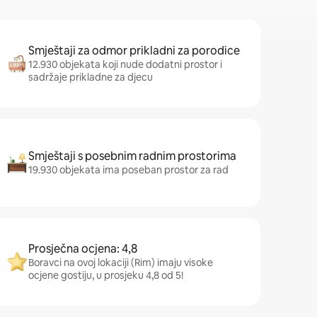
Smještaji za odmor prikladni za porodice
12.930 objekata koji nude dodatni prostor i
sadržaje prikladne za djecu
Smještaji s posebnim radnim prostorima
19.930 objekata ima poseban prostor za rad
Prosječna ocjena: 4,8
Boravci na ovoj lokaciji (Rim) imaju visoke
ocjene gostiju, u prosjeku 4,8 od 5!