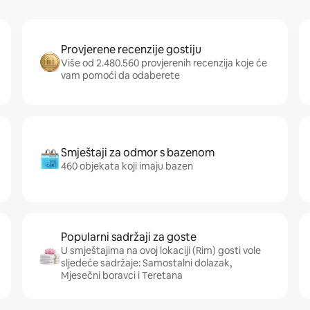
Provjerene recenzije gostiju
Više od 2.480.560 provjerenih recenzija koje će
vam pomoći da odaberete
Smještaji za odmor s bazenom
460 objekata koji imaju bazen
Popularni sadržaji za goste
U smještajima na ovoj lokaciji (Rim) gosti vole
sljedeće sadržaje: Samostalni dolazak,
Mjesečni boravci i Teretana