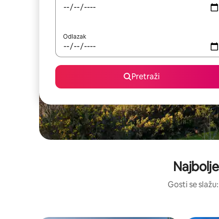
Odlazak
Pretraži
Najbolje
Gosti se slažu: