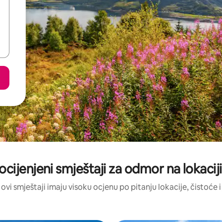
ocijenjeni smještaji za odmor na lokacij
 ovi smještaji imaju visoku ocjenu po pitanju lokacije, čistoće i