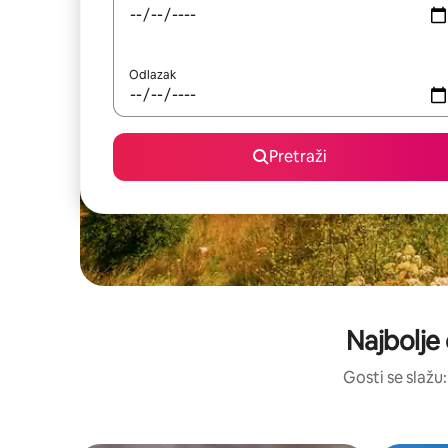
Odlazak
Pretraži
Najbolje 
Gosti se slažu: