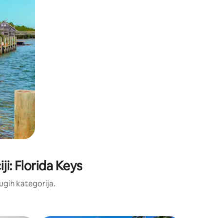
ji: Florida Keys
rugih kategorija.