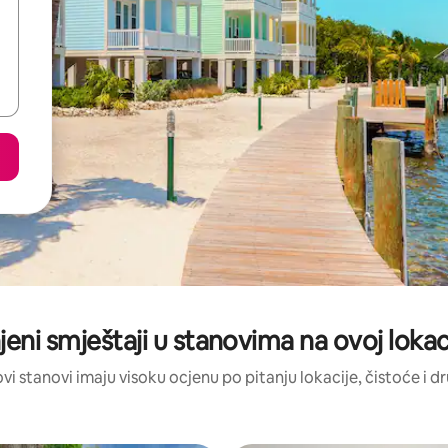
jeni smještaji u stanovima na ovoj lokaci
ovi stanovi imaju visoku ocjenu po pitanju lokacije, čistoće i d