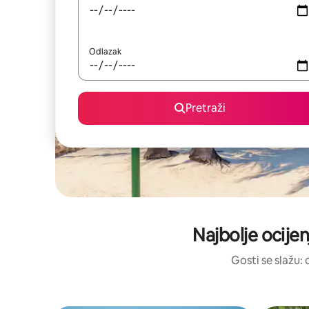
Odlazak
Pretraži
Najbolje ocijen
Gosti se slažu: 