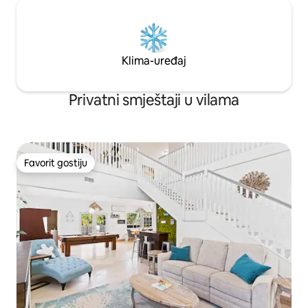
Klima-uređaj
Privatni smještaji u vilama
Favorit gostiju
Favorit gostiju