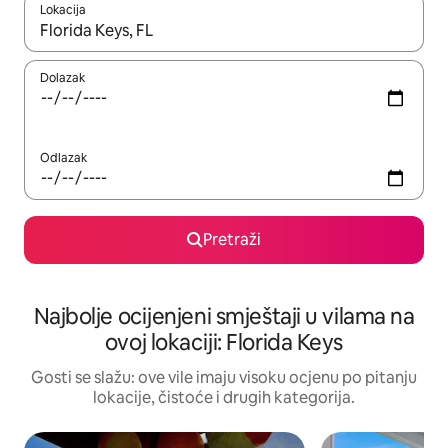
Lokacija
Kad rezultati budu dostupni, krećite se gore i dolje pomoću strel
Dolazak
Odlazak
Pretraži
Najbolje ocijenjeni smještaji u vilama na
ovoj lokaciji: Florida Keys
Gosti se slažu: ove vile imaju visoku ocjenu po pitanju
lokacije, čistoće i drugih kategorija.