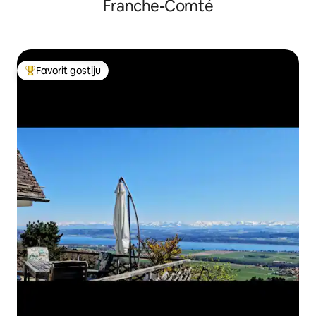
Franche-Comté
Favorit gostiju
Glavni favorit gostiju