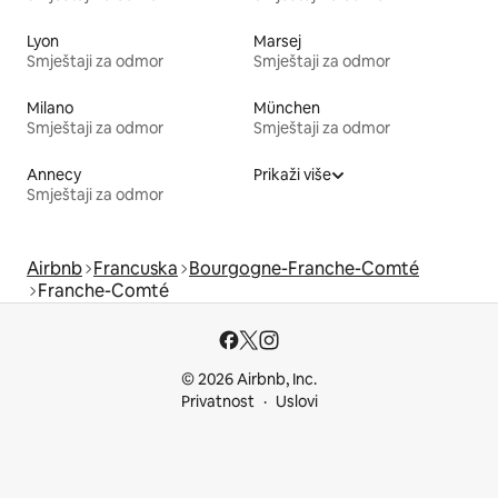
Lyon
Marsej
Smještaji za odmor
Smještaji za odmor
Milano
München
Smještaji za odmor
Smještaji za odmor
Annecy
Prikaži više
Smještaji za odmor
Airbnb
Francuska
Bourgogne-Franche-Comté
Franche-Comté
© 2026 Airbnb, Inc.
Privatnost
Uslovi