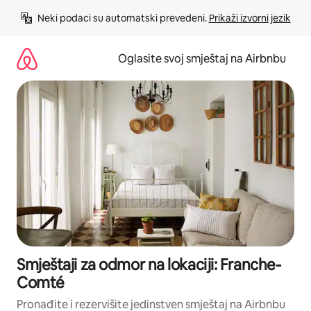
Pređi
Neki podaci su automatski prevedeni. 
Prikaži izvorni jezik
na
sadržaj
Oglasite svoj smještaj na Airbnbu
Smještaji za odmor na lokaciji: Franche-
Comté
Pronađite i rezervišite jedinstven smještaj na Airbnbu