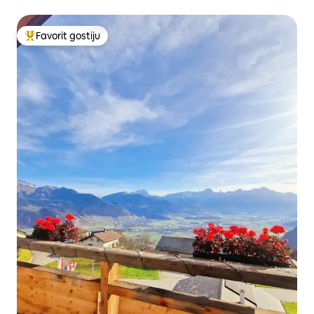
Favorit gostiju
Glavni favorit gostiju